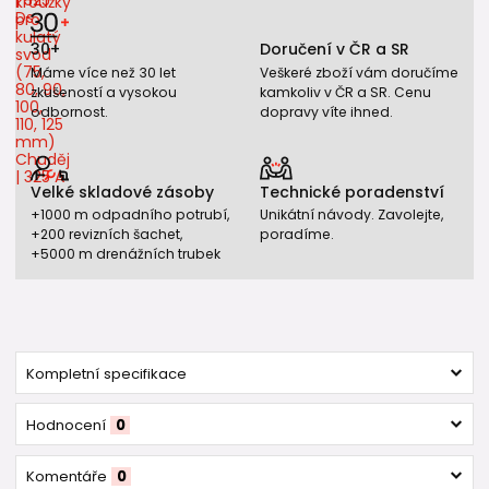
30+
Doručení v ČR a SR
Máme více než 30 let
Veškeré zboží vám doručíme
zkušeností a vysokou
kamkoliv v ČR a SR. Cenu
odbornost.
dopravy víte ihned.
Velké skladové zásoby
Technické poradenství
+1000 m odpadního potrubí,
Unikátní návody. Zavolejte,
+200 revizních šachet,
poradíme.
+5000 m drenážních trubek
Kompletní specifikace
Hodnocení
0
Komentáře
0