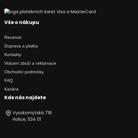
Vše o nákupu
Recenze
Doprava a platba
Kontakty
Vrácení zboží a reklamace
Obchodní podmínky
FAQ
Kariéra
Kde nás najdete
Vysokomýtská 718
Holice, 534 01