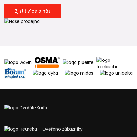
Zjistit více o nás