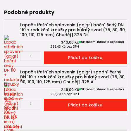
Podobné produkty
Lapač střešních splavenin (gajgr) boční šedý DN
110 + redukční kroužky pro kulatý svod (75, 80, 90,
100, 110, 125 mm) Chuděj | 325 Ds
349,00 Kč
Skladem, ihned k expedici
288,43 Kč
bez DPH
Přidat do košíku
Lapač střešních splavenin (gajgr) spodní černý
DN 110 + redukční kroužky pro kulatý svod (75, 80,
90, 100, 110, 125 mm) Chuděj | 325 A
249,00 Kč
Skladem, ihned k expedici
205,79 Kč
bez DPH
Přidat do košíku