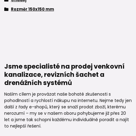
Rozměr 150x150 mm
Jsme specialisté na prodej venkovní
kanalizace, revizních šachet a
drenážních systémů
Naším cílem je provázat naše bohaté zkušenosti s
pohodlností a rychlostí nákupu na internetu. Nejme tedy jen
další z řady e-shopů, který se snaží prodat zboží, kterému
nerozumí – my se v našem oboru pohybujeme již přes 20
let a jsme tak schopni každému individuálně poradit a najít
to nejlepší řešení.