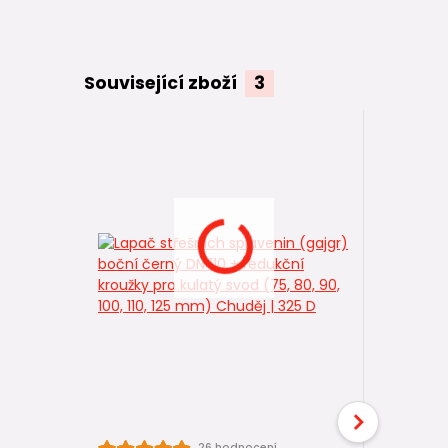
Související zboží
3
26 hodnocení