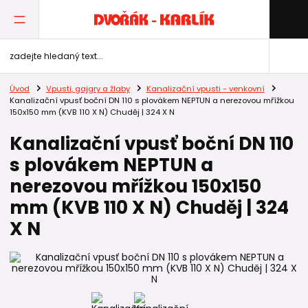
Úvod
Vpusti, gajgry a žlaby
Kanalizační vpusti - venkovní
Kanalizační vpusť boční DN 110 s plovákem NEPTUN a nerezovou mřížkou
150x150 mm (KVB 110 X N) Chuděj | 324 X N
Kanalizační vpusť boční DN 110
s plovákem NEPTUN a
nerezovou mřížkou 150x150
mm (KVB 110 X N) Chuděj | 324
X N