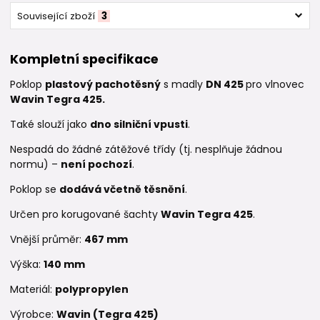
Související zboží
3
Kompletní specifikace
Poklop
plastový pachotěsný
s madly
DN 425
pro vlnovec
Wavin Tegra 425.
Také slouží jako
dno silniční vpusti
.
Nespadá do žádné zátěžové třídy (tj. nesplňuje žádnou
normu) –
není pochozí
.
Poklop se
dodává
včetně těsnění
.
Určen pro korugované šachty
Wavin Tegra 425
.
Vnější průměr:
467 mm
Výška:
140 mm
Materiál:
polypropylen
Výrobce:
Wavin (Tegra 425)