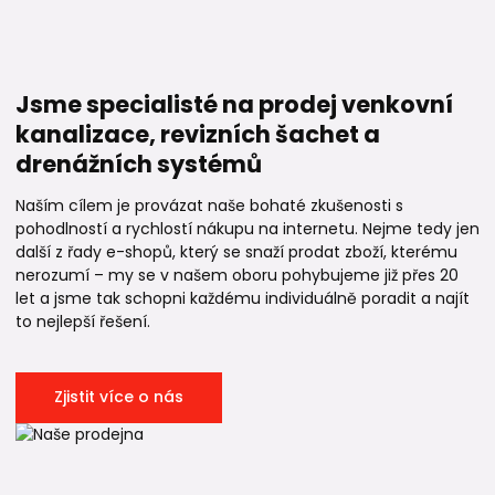
Jsme specialisté na prodej venkovní
kanalizace, revizních šachet a
drenážních systémů
Naším cílem je provázat naše bohaté zkušenosti s
pohodlností a rychlostí nákupu na internetu. Nejme tedy jen
další z řady e-shopů, který se snaží prodat zboží, kterému
nerozumí – my se v našem oboru pohybujeme již přes 20
let a jsme tak schopni každému individuálně poradit a najít
to nejlepší řešení.
Zjistit více o nás