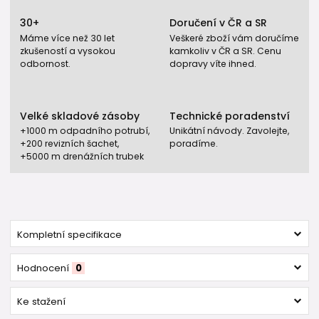
30+
Doručení v ČR a SR
Máme více než 30 let
Veškeré zboží vám doručíme
zkušeností a vysokou
kamkoliv v ČR a SR. Cenu
odbornost.
dopravy víte ihned.
Velké skladové zásoby
Technické poradenství
+1000 m odpadního potrubí,
Unikátní návody. Zavolejte,
+200 revizních šachet,
poradíme.
+5000 m drenážních trubek
Kompletní specifikace
Hodnocení
0
Ke stažení