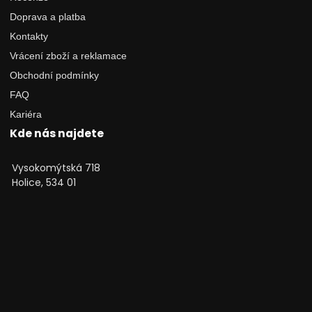
Doprava a platba
Kontakty
Vrácení zboží a reklamace
Obchodní podmínky
FAQ
Kariéra
Kde nás najdete
Vysokomýtská 718
Holice, 534 01