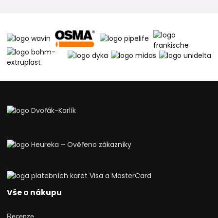
Vše o nákupu
Recenze