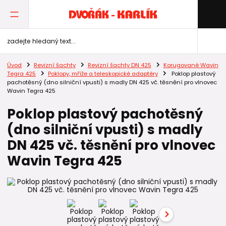
Úvod
Revizní šachty
Revizní šachty DN 425
Korugované Wavin
Tegra 425
Poklopy, mříže a teleskopické adaptéry
Poklop plastový
pachotěsný (dno silniční vpusti) s madly DN 425 vč. těsnění pro vlnovec
Wavin Tegra 425
Poklop plastový pachotěsný
(dno silniční vpusti) s madly
DN 425 vč. těsnění pro vlnovec
Wavin Tegra 425