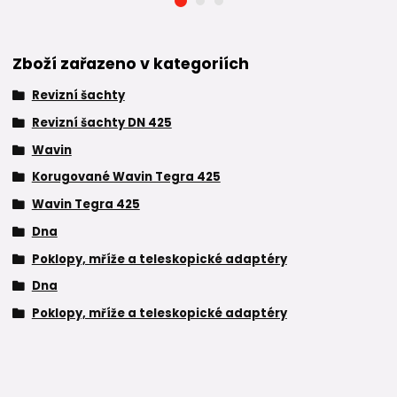
Zboží zařazeno v kategoriích
Revizní šachty
Revizní šachty DN 425
Wavin
Korugované Wavin Tegra 425
Wavin Tegra 425
Dna
Poklopy, mříže a teleskopické adaptéry
Dna
Poklopy, mříže a teleskopické adaptéry