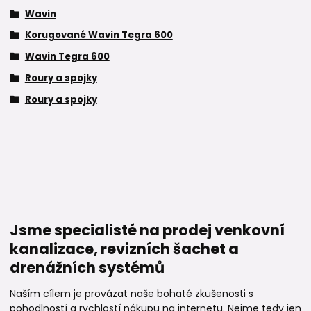
Wavin
Korugované Wavin Tegra 600
Wavin Tegra 600
Roury a spojky
Roury a spojky
Jsme specialisté na prodej venkovní
kanalizace, revizních šachet a
drenážních systémů
Naším cílem je provázat naše bohaté zkušenosti s
pohodlností a rychlostí nákupu na internetu. Nejme tedy jen