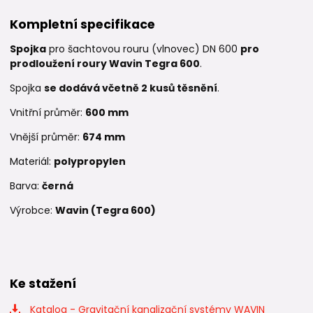
Kompletní specifikace
Spojka
pro šachtovou rouru (vlnovec) DN 600
pro
prodloužení roury Wavin Tegra 600
.
Spojka
se dodává včetně 2 kusů těsnění
.
Vnitřní průměr:
600 mm
Vnější průměr:
674 mm
Materiál:
polypropylen
Barva:
černá
Výrobce:
Wavin (Tegra 600)
Ke stažení
Katalog - Gravitační kanalizační systémy WAVIN