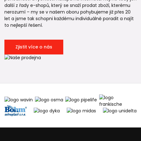
další z řady e-shopů, který se snaží prodat zboží, kterému
nerozumí – my se v našem oboru pohybujeme již přes 20
let a jsme tak schopni každému individuálně poradit a najít
to nejlepší řešení.
Zjistit více o nás