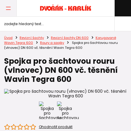
Úvod
Revizní šachty
Revizní šachty DN 600
Korugované
Wavin Tegra 600
Roury a spojky
Spojka pro šachtovou rouru
(vlnovec) DN 600 vč. těsnění Wavin Tegra 600
Spojka pro šachtovou rouru
(vlnovec) DN 600 vč. těsnění
Wavin Tegra 600
Ohodnotit produkt