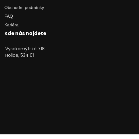
Obchodní podmínky
FAQ
Kariéra
Kde nás najdete
Vysokomýtská 718
Holice, 534 01