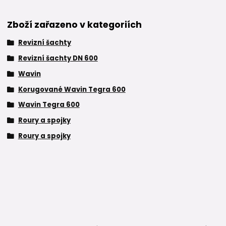
Zboží zařazeno v kategoriích
Revizní šachty
Revizní šachty DN 600
Wavin
Korugované Wavin Tegra 600
Wavin Tegra 600
Roury a spojky
Roury a spojky