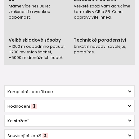
Máme více než 30 let
Veškeré zboží vám doručíme
zkušeností a vysokou
kamkoliv v ČR a SR. Cenu
odbornost.
dopravy víte ihned.
Velké skladové zásoby
Technické poradenství
+1000 m odpadního potrubí,
Unikátní návody. Zavolejte,
+200 revizních šachet,
poradíme.
+5000 m drenážních trubek
Kompletní specifikace
Hodnocení
3
Ke stažení
Související zboží
2