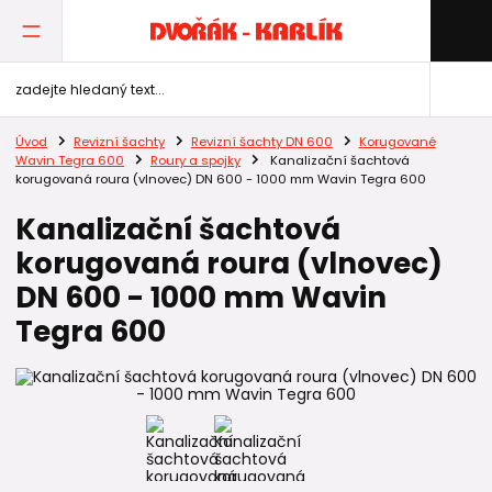
Úvod
Revizní šachty
Revizní šachty DN 600
Korugované
Wavin Tegra 600
Roury a spojky
Kanalizační šachtová
korugovaná roura (vlnovec) DN 600 - 1000 mm Wavin Tegra 600
Kanalizační šachtová
korugovaná roura (vlnovec)
DN 600 - 1000 mm Wavin
Tegra 600