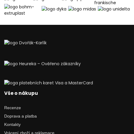
Vše o nákupu
Recenze
Doprava a platba
Kontakty
Vrácení zboží a reklamace