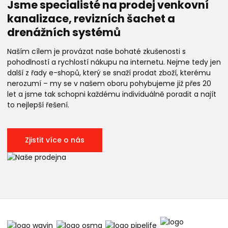
Jsme specialisté na prodej venkovní
kanalizace, revizních šachet a
drenážních systémů
Naším cílem je provázat naše bohaté zkušenosti s
pohodlností a rychlostí nákupu na internetu. Nejme tedy jen
další z řady e-shopů, který se snaží prodat zboží, kterému
nerozumí – my se v našem oboru pohybujeme již přes 20
let a jsme tak schopni každému individuálně poradit a najít
to nejlepší řešení.
Zjistit více o nás