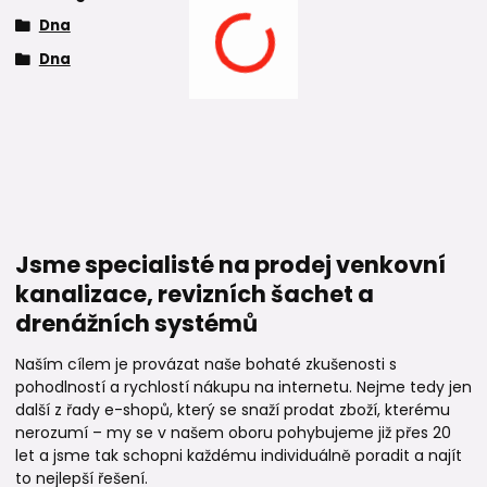
Dna
Dna
Jsme specialisté na prodej venkovní
kanalizace, revizních šachet a
drenážních systémů
Naším cílem je provázat naše bohaté zkušenosti s
pohodlností a rychlostí nákupu na internetu. Nejme tedy jen
další z řady e-shopů, který se snaží prodat zboží, kterému
nerozumí – my se v našem oboru pohybujeme již přes 20
let a jsme tak schopni každému individuálně poradit a najít
to nejlepší řešení.