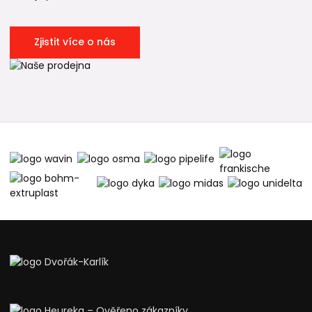
Zjistit více o nás