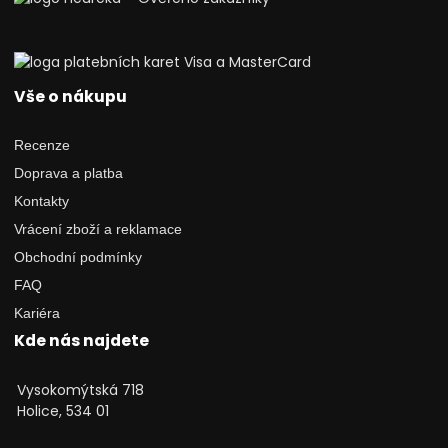
Vše o nákupu
Recenze
Doprava a platba
Kontakty
Vrácení zboží a reklamace
Obchodní podmínky
FAQ
Kariéra
Kde nás najdete
Vysokomýtská 718
Holice, 534 01