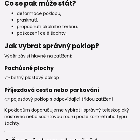
Co se pak může stát?
deformace poklopu,
prasknutí,
propadnutí okolního terénu,
poškození celé šachty.
Jak vybrat správný poklop?
Výběr závisí hlavně na zatížení:
Pochůzné plochy
👉 běžný plastový poklop
Příjezdová cesta nebo parkování
👉 pojezdový poklop s odpovídající třídou zatížení
K poklopům doporučujeme vybírat i správný teleskopický
nástavec nebo šachtovou rouru podle konkrétního typu
šachty.