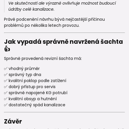
Ve skutečnosti ale výrazně ovlivňuje možnost budoucí
údržby celé kanalizace.
Právě podcenění návrhu bývá nejčastější příčinou
problémů po několika letech provozu.
Jak vypadá správně navržená šachta
👍
Správně provedená revizní šachta má:
✅ vhodný průměr
✅ správný typ dna
✅ kvalitní poklop podle zatížení
✅ dobrý přístup pro servis
✅ správně napojené KG potrubí
✅ kvalitní obsyp a hutnění
✅ dostatečný spád kanalizace
Závěr