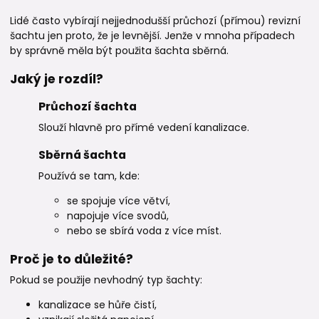
Lidé často vybírají nejjednodušší průchozí (přímou) revizní
šachtu jen proto, že je levnější. Jenže v mnoha případech
by správně měla být použita šachta sběrná.
Jaký je rozdíl?
Průchozí šachta
Slouží hlavně pro přímé vedení kanalizace.
Sběrná šachta
Používá se tam, kde:
se spojuje více větví,
napojuje více svodů,
nebo se sbírá voda z více míst.
Proč je to důležité?
Pokud se použije nevhodný typ šachty:
kanalizace se hůře čistí,