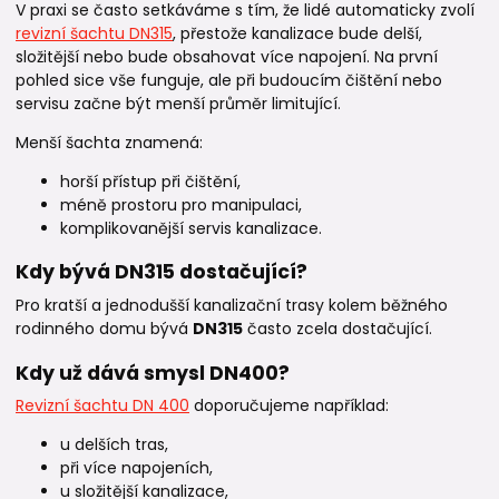
V praxi se často setkáváme s tím, že lidé automaticky zvolí
revizní šachtu DN315
, přestože kanalizace bude delší,
složitější nebo bude obsahovat více napojení. Na první
pohled sice vše funguje, ale při budoucím čištění nebo
servisu začne být menší průměr limitující.
Menší šachta znamená:
horší přístup při čištění,
méně prostoru pro manipulaci,
komplikovanější servis kanalizace.
Kdy bývá DN315 dostačující?
Pro kratší a jednodušší kanalizační trasy kolem běžného
rodinného domu bývá
DN315
často zcela dostačující.
Kdy už dává smysl DN400?
Revizní šachtu DN 400
doporučujeme například:
u delších tras,
při více napojeních,
u složitější kanalizace,