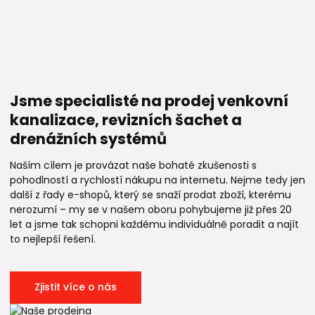
Jsme specialisté na prodej venkovní
kanalizace, revizních šachet a
drenážních systémů
Naším cílem je provázat naše bohaté zkušenosti s
pohodlností a rychlostí nákupu na internetu. Nejme tedy jen
další z řady e-shopů, který se snaží prodat zboží, kterému
nerozumí – my se v našem oboru pohybujeme již přes 20
let a jsme tak schopni každému individuálně poradit a najít
to nejlepší řešení.
Zjistit více o nás