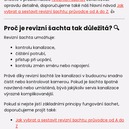
opravdu detailně, doporučujeme také náš hlavní návod
Jak
vybrat a sestavit revizní šachtu: průvodce od A do Z.
👍
Proč je revizní šachta tak důležitá? 🔍
Revizní šachta umožňuje:
kontrolu kanalizace,
čištění potrubí,
přístup při ucpání,
kontrolu změn směru nebo napojení.
Právě díky revizní šachtě lze kanalizaci v budoucnu snadno
čistit nebo kontrolovat kamerou. Pokud je šachta špatně
navržená nebo umístěná, bývá jakýkoliv servis kanalizace
výrazně komplikovanější.
Pokud si nejste jistí základními principy fungování šachet,
doporučujeme projít také:
Jak vybrat a sestavit revizní šachtu: průvodce od A do
Z