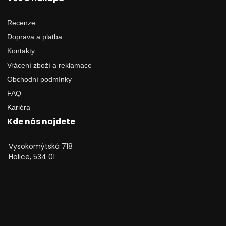
Recenze
Doprava a platba
Kontakty
Vrácení zboží a reklamace
Obchodní podmínky
FAQ
Kariéra
Kde nás najdete
Vysokomýtská 718
Holice, 534 01