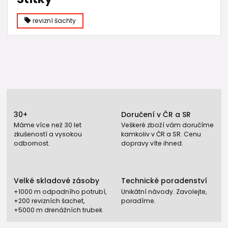
revizní šachty
30+
Doručení v ČR a SR
Máme více než 30 let
Veškeré zboží vám doručíme
zkušeností a vysokou
kamkoliv v ČR a SR. Cenu
odbornost.
dopravy víte ihned.
Velké skladové zásoby
Technické poradenství
+1000 m odpadního potrubí,
Unikátní návody. Zavolejte,
+200 revizních šachet,
poradíme.
+5000 m drenážních trubek