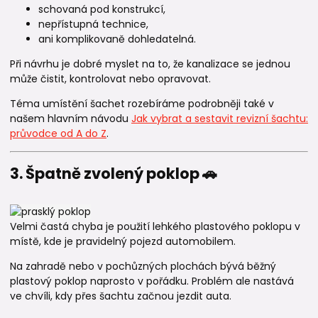
schovaná pod konstrukcí,
nepřístupná technice,
ani komplikovaně dohledatelná.
Při návrhu je dobré myslet na to, že kanalizace se jednou
může čistit, kontrolovat nebo opravovat.
Téma umístění šachet rozebíráme podrobněji také v
našem hlavním návodu
Jak vybrat a sestavit revizní šachtu:
průvodce od A do Z
.
3. Špatně zvolený poklop 🚗
Velmi častá chyba je použití lehkého plastového poklopu v
místě, kde je pravidelný pojezd automobilem.
Na zahradě nebo v pochůzných plochách bývá běžný
plastový poklop naprosto v pořádku. Problém ale nastává
ve chvíli, kdy přes šachtu začnou jezdit auta.