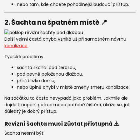
nebo tam, kde chcete pohodlnější budoucí přístup.
2. Šachta na špatném místě 📍
Další velmi častá chyba vzniká už při samotném návrhu
kanalizace
.
Typické problémy:
šachta skončí pod terasou,
pod pevně položenou dlažbou,
příliš blízko domu,
nebo úplně chybí v místě změny směru kanalizace.
Na začátku to často nevypadá jako problém. Jakmile ale
dojde k ucpání potrubí nebo potřebě čištění, ukáže se, jak
důležitý je dobrý přístup.
Revizní šachta musí zůstat přístupná ⚠️
Šachta nesmí být: