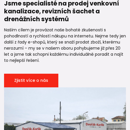
Jsme specialisté na prodej venkovní
kanalizace, revizních šachet a
drenážních systémů
Naším cílem je provázat naše bohaté zkušenosti s
pohodlností a rychlostí nákupu na internetu. Nejme tedy jen
další z řady e-shopů, který se snaží prodat zboží, kterému
nerozumí – my se v našem oboru pohybujeme již přes 20
let a jsme tak schopni každému individuálně poradit a najít
to nejlepší řešení.
Zjistit více o nás