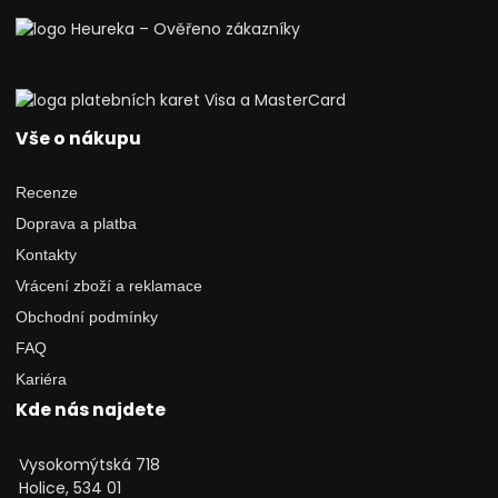
Vše o nákupu
Recenze
Doprava a platba
Kontakty
Vrácení zboží a reklamace
Obchodní podmínky
FAQ
Kariéra
Kde nás najdete
Vysokomýtská 718
Holice, 534 01