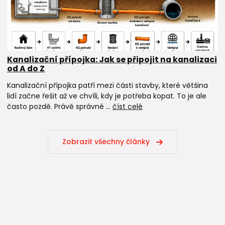
Kanalizační přípojka: Jak se připojit na kanalizaci
od A do Z
Kanalizační přípojka patří mezi části stavby, které většina
lidí začne řešit až ve chvíli, kdy je potřeba kopat. To je ale
často pozdě. Právě správné ...
číst celé
Zobrazit všechny články