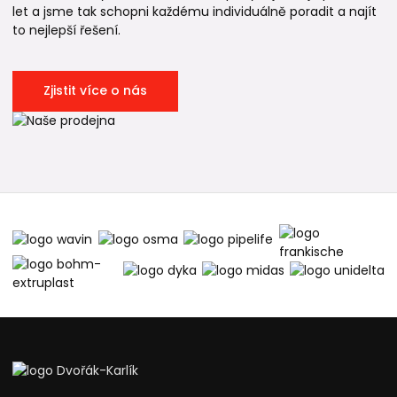
let a jsme tak schopni každému individuálně poradit a najít
to nejlepší řešení.
Zjistit více o nás