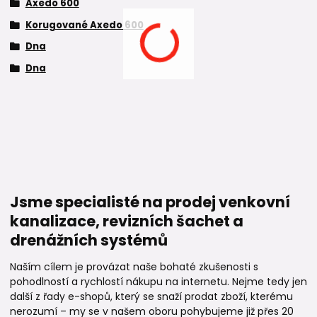
Axedo 600
Korugované Axedo 600
Dna
Dna
Jsme specialisté na prodej venkovní
kanalizace, revizních šachet a
drenážních systémů
Naším cílem je provázat naše bohaté zkušenosti s
pohodlností a rychlostí nákupu na internetu. Nejme tedy jen
další z řady e-shopů, který se snaží prodat zboží, kterému
nerozumí – my se v našem oboru pohybujeme již přes 20