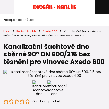
Úvod
Revizní šachty
Axedo 600
Kanalizační šachtové dno
sběrné 90° DN 600/315 bez těsnění pro vlnovec Axedo 600
Kanalizační šachtové dno
sběrné 90° DN 600/315 bez
těsnění pro vlnovec Axedo 600
Ohodnotit produkt