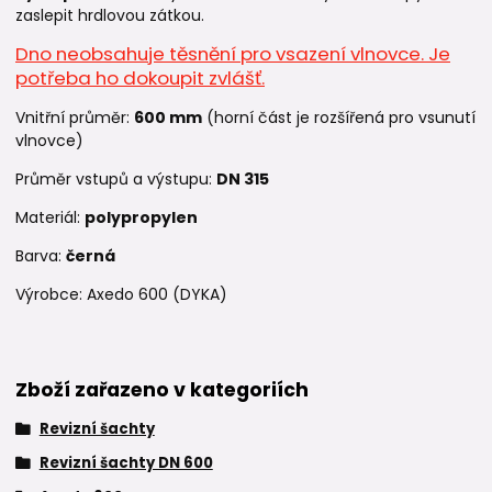
zaslepit hrdlovou zátkou.
Dno neobsahuje těsnění pro vsazení vlnovce. Je
potřeba ho dokoupit zvlášť.
Vnitřní průměr:
600 mm
(horní část je rozšířená pro vsunutí
vlnovce)
Průměr vstupů a výstupu:
DN 315
Materiál:
polypropylen
Barva:
černá
Výrobce: Axedo 600 (DYKA)
Zboží zařazeno v kategoriích
Revizní šachty
Revizní šachty DN 600