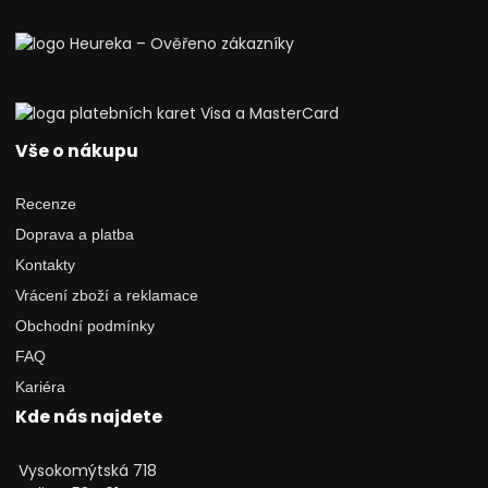
Vše o nákupu
Recenze
Doprava a platba
Kontakty
Vrácení zboží a reklamace
Obchodní podmínky
FAQ
Kariéra
Kde nás najdete
Vysokomýtská 718