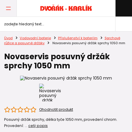
Úvod
Vodovodní baterie
Příslušenství k bateriím
Sprchové
růžice a posuvné držáky
Novaservis posuvný držák sprchy 1050 mm
Novaservis posuvný držák
sprchy 1050 mm
Ohodnotit produkt
Posuvný držák sprchy, délka tyče 1050 mm, provedení chrom.
Provedení: ...
celý popis