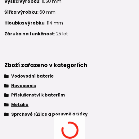
Výška výrobku
: 1050 mm
Šířka výrobku:
60 mm
Hloubka výrobku
: 114 mm
Záruka na funkčnost
: 25 let
Zboží zařazeno v kategoriích
Vodovodní baterie
Novaservis
Příslušenství k bateriím
Metalia
Sprchové růžice a posuvné držáky