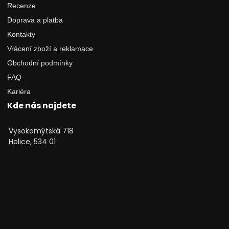
Recenze
Doprava a platba
Kontakty
Vrácení zboží a reklamace
Obchodní podmínky
FAQ
Kariéra
Kde nás najdete
Vysokomýtská 718
Holice, 534 01