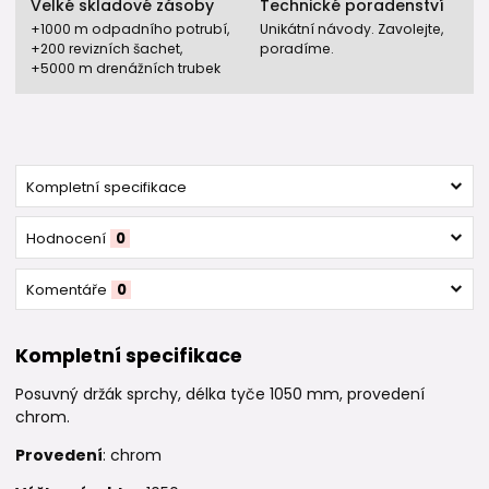
Velké skladové zásoby
Technické poradenství
+1000 m odpadního potrubí,
Unikátní návody. Zavolejte,
+200 revizních šachet,
poradíme.
+5000 m drenážních trubek
Kompletní specifikace
Hodnocení
0
Komentáře
0
Kompletní specifikace
Posuvný držák sprchy, délka tyče 1050 mm, provedení
chrom.
Provedení
: chrom