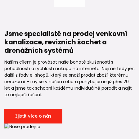
Jsme specialisté na prodej venkovní
kanalizace, revizních šachet a
drenážních systémů
Naším cílem je provázat naše bohaté zkušenosti s
pohodlností a rychlostí nákupu na internetu. Nejme tedy jen
další z řady e-shopů, který se snaží prodat zboží, kterému
nerozumí – my se v našem oboru pohybujeme již přes 20
let a jsme tak schopni každému individuálně poradit a najít
to nejlepší řešení.
Zjistit více o nás