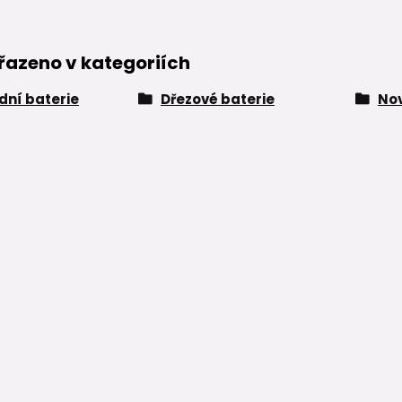
řazeno v kategoriích
ní baterie
Dřezové baterie
Nov