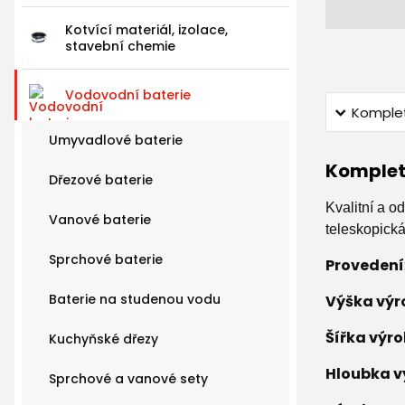
Kotvící materiál, izolace,
stavební chemie
Vodovodní baterie
Komplet
Umyvadlové baterie
Komplet
Dřezové baterie
Kvalitní a 
Vanové baterie
teleskopická
Sprchové baterie
Provedení
Baterie na studenou vodu
Výška výr
Šířka výro
Kuchyňské dřezy
Hloubka v
Sprchové a vanové sety