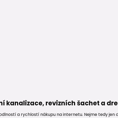
ní kanalizace, revizních šachet a d
lností a rychlostí nákupu na internetu. Nejme tedy jen d