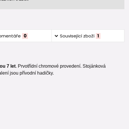
omentáře
0
Související zboží
1
u 7 let
. Prvotřídní chromové provedení. Stojánková
lení jsou přívodní hadičky.