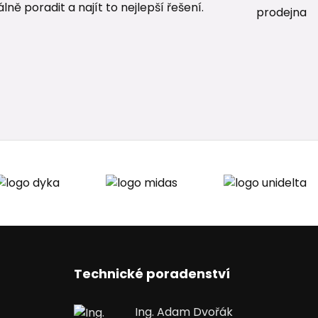
ě poradit a najít to nejlepší řešení.
Technické poradenství
Ing. Adam Dvořák