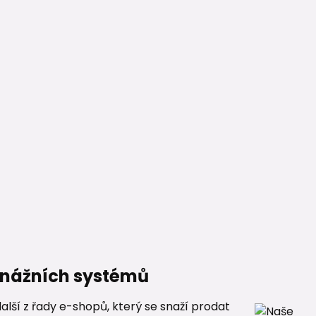
renážních systémů
alší z řady e-shopů, který se snaží prodat