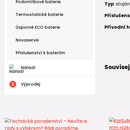
Podomítkové baterie
Typ
: stojá
Termostatické baterie
Příslušens
Přívodní 
Úsporné ECO baterie
Novaservis
Příslušenství k bateriím
Souvisej
Nářadí
Výprodej