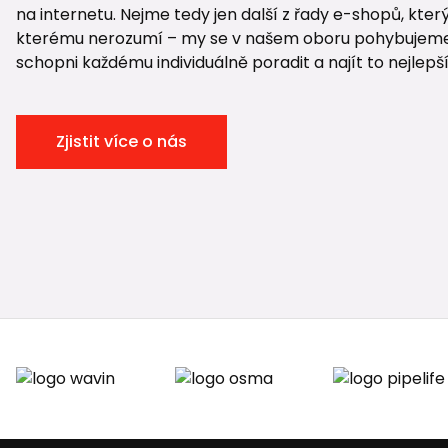
na internetu. Nejme tedy jen další z řady e-shopů, který
kterému nerozumí – my se v našem oboru pohybujeme ji
schopni každému individuálně poradit a najít to nejlepší
Zjistit více o nás