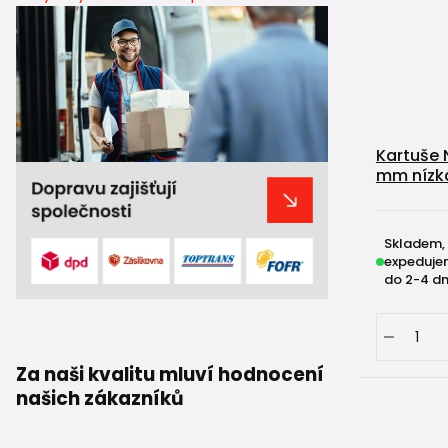
Kartuše 
mm nízk
Skladem,
expeduje
do 2-4 dn
Za naši kvalitu mluví hodnocení
našich zákazníků