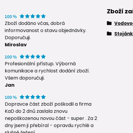
Zboží za
Zboží dodáno včas, dobrá
Vodovod
informovanost o stavu objednávky.
Stoján
Doporučuji.
Miroslav
Profesionální přístup. Výborná
komunikace a rychlost dodání zboží.
Všem doporučuji.
Jan
Dopravce část zboží poškodil a firma
KaD do 2 dnů zaslala znovu
nepoškozenou novou část - super . Za 2
dny jsem ji přebíral - opravdu rychlé a
slušné řešení.