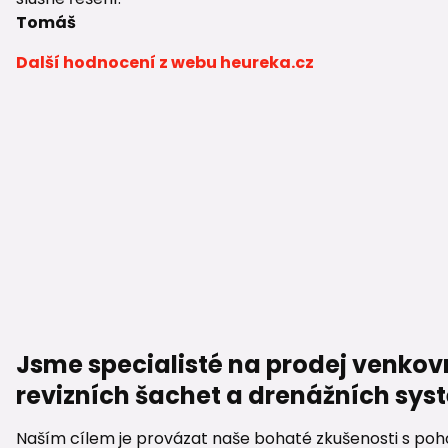
Tomáš
Další hodnocení z webu heureka.cz
Jsme specialisté na prodej venkov
revizních šachet a drenážních sy
Naším cílem je provázat naše bohaté zkušenosti s poho