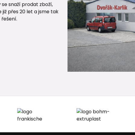
 se snaží prodat zboží,
ž přes 20 let a jsme tak
 řešení.