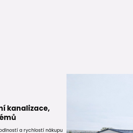
ní kanalizace,
stémů
dlností a rychlostí nákupu