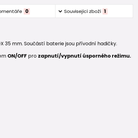
omentáře
0
Související zboží
1
 35 mm. Součástí baterie jsou přívodní hadičky.
kem
ON/OFF
pro
zapnutí/vypnutí úsporného režimu.