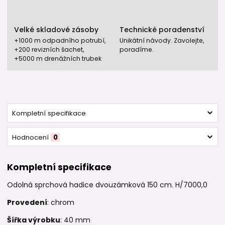
Velké skladové zásoby
Technické poradenství
+1000 m odpadního potrubí,
Unikátní návody. Zavolejte,
+200 revizních šachet,
poradíme.
+5000 m drenážních trubek
Kompletní specifikace
Hodnocení
0
Kompletní specifikace
Odolná sprchová hadice dvouzámková 150 cm. H/7000,0
Provedení
: chrom
Šířka výrobku
: 40 mm