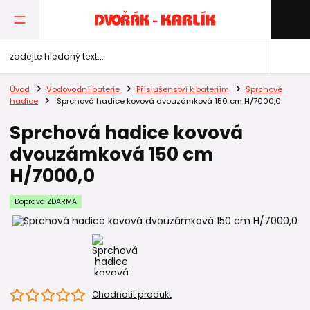
Úvod
Vodovodní baterie
Příslušenství k bateriím
Sprchové
hadice
Sprchová hadice kovová dvouzámková 150 cm H/7000,0
Sprchová hadice kovová
dvouzámková 150 cm
H/7000,0
Doprava ZDARMA
Ohodnotit produkt