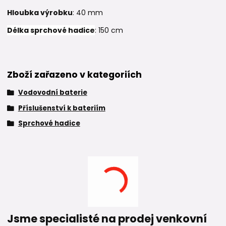
Hloubka výrobku
: 40 mm
Délka sprchové hadice
: 150 cm
Zboží zařazeno v kategoriích
Vodovodní baterie
Příslušenství k bateriím
Sprchové hadice
Jsme specialisté na prodej venkovní