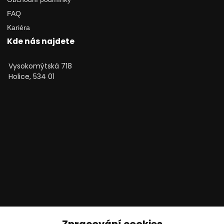
FAQ
Kariéra
Kde nás najdete
Vysokomýtská 718
Holice, 534 01
Technické poradenství