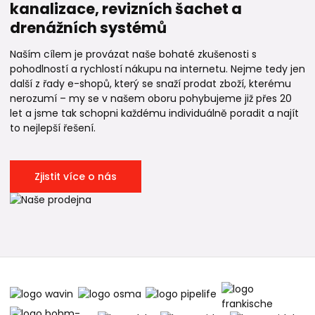
kanalizace, revizních šachet a
drenážních systémů
Naším cílem je provázat naše bohaté zkušenosti s
pohodlností a rychlostí nákupu na internetu. Nejme tedy jen
další z řady e-shopů, který se snaží prodat zboží, kterému
nerozumí – my se v našem oboru pohybujeme již přes 20
let a jsme tak schopni každému individuálně poradit a najít
to nejlepší řešení.
Zjistit více o nás