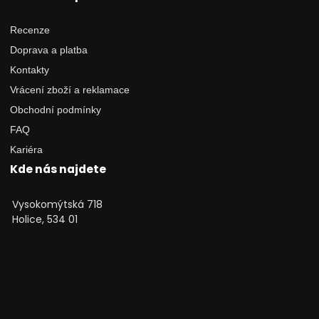
Recenze
Doprava a platba
Kontakty
Vrácení zboží a reklamace
Obchodní podmínky
FAQ
Kariéra
Kde nás najdete
Vysokomýtská 718
Holice, 534 01