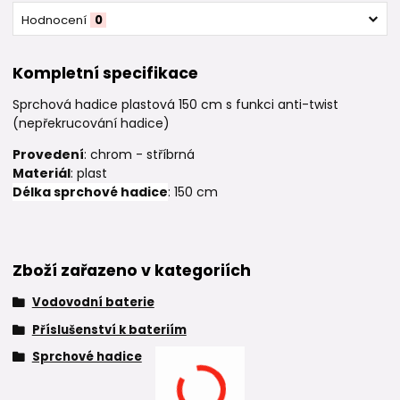
Hodnocení
0
Kompletní specifikace
Sprchová hadice plastová 150 cm s funkci anti-twist
(nepřekrucování hadice)
Provedení
: chrom - stříbrná
Materiál
: plast
Délka sprchové hadice
: 150 cm
Zboží zařazeno v kategoriích
Vodovodní baterie
Příslušenství k bateriím
Sprchové hadice