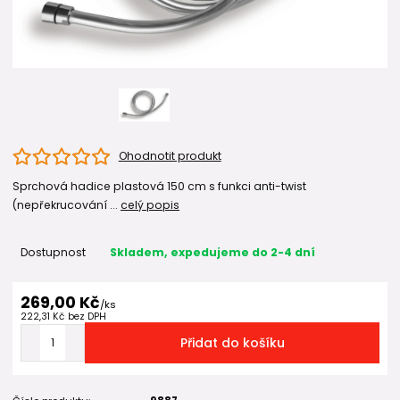
Ohodnotit produkt
Sprchová hadice plastová 150 cm s funkci anti-twist
(nepřekrucování ...
celý popis
Dostupnost
Skladem, expedujeme do 2-4 dní
269,00 Kč
/
ks
222,31 Kč
bez DPH
Přidat do košíku