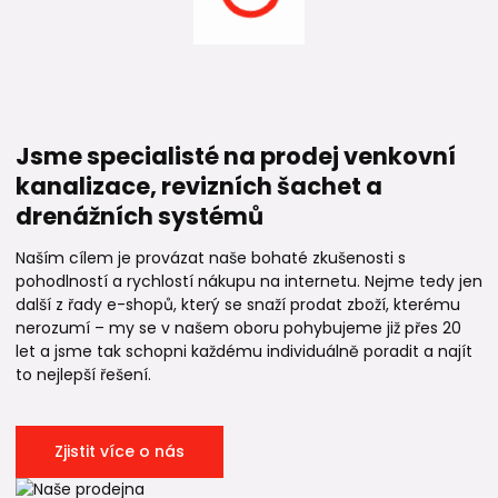
Jsme specialisté na prodej venkovní
kanalizace, revizních šachet a
drenážních systémů
Naším cílem je provázat naše bohaté zkušenosti s
pohodlností a rychlostí nákupu na internetu. Nejme tedy jen
další z řady e-shopů, který se snaží prodat zboží, kterému
nerozumí – my se v našem oboru pohybujeme již přes 20
let a jsme tak schopni každému individuálně poradit a najít
to nejlepší řešení.
Zjistit více o nás