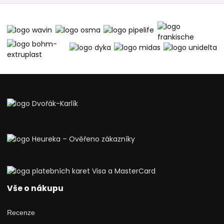
Vše o nákupu
Recenze