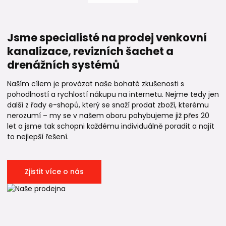
Jsme specialisté na prodej venkovní
kanalizace, revizních šachet a
drenážních systémů
Naším cílem je provázat naše bohaté zkušenosti s
pohodlností a rychlostí nákupu na internetu. Nejme tedy jen
další z řady e-shopů, který se snaží prodat zboží, kterému
nerozumí – my se v našem oboru pohybujeme již přes 20
let a jsme tak schopni každému individuálně poradit a najít
to nejlepší řešení.
Zjistit více o nás