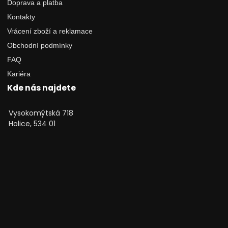
Doprava a platba
Kontakty
Vrácení zboží a reklamace
Obchodní podmínky
FAQ
Kariéra
Kde nás najdete
Vysokomýtská 718
Holice, 534 01