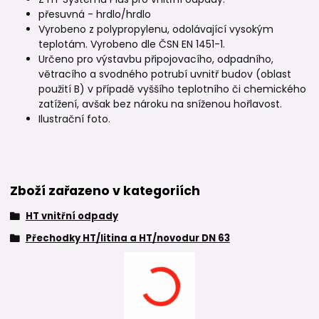
přesuvná - hrdlo/hrdlo
Vyrobeno z polypropylenu, odolávající vysokým
teplotám. Vyrobeno dle ČSN EN 1451-1.
Určeno pro výstavbu připojovacího, odpadního,
větracího a svodného potrubí uvnitř budov (oblast
použití B) v případě vyššího teplotního či chemického
zatížení, avšak bez nároku na sníženou hořlavost.
Ilustrační foto.
Zboží zařazeno v kategoriích
HT vnitřní odpady
Přechodky HT/litina a HT/novodur DN 63