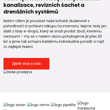
kanalizace, revizních šachet a
drenážních systémů
Naším cílem je provázat naše bohaté zkušenosti s
pohodlností a rychlostí nákupu na internetu. Nejme tedy jen
další z řady e-shopů, který se snaží prodat zboží, kterému
nerozumí – my se v našem oboru pohybujeme již přes 20
let a jsme tak schopni každému individuálně poradit a najít
to nejlepší řešení.
Zjistit více o nás