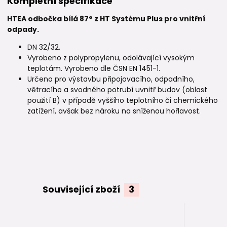
Kompletní specifikace
HTEA odbočka bílá 87° z HT Systému Plus pro vnitřní
odpady.
DN 32/32.
Vyrobeno z polypropylenu, odolávající vysokým
teplotám. Vyrobeno dle ČSN EN 1451-1.
Určeno pro výstavbu připojovacího, odpadního,
větracího a svodného potrubí uvnitř budov (oblast
použití B) v případě vyššího teplotního či chemického
zatížení, avšak bez nároku na sníženou hořlavost.
Související zboží
3