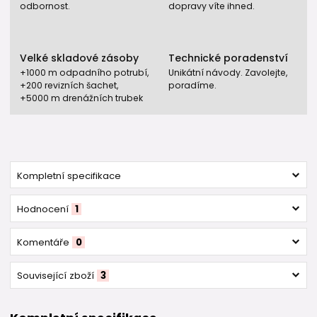
odbornost.
dopravy víte ihned.
Velké skladové zásoby
Technické poradenství
+1000 m odpadního potrubí,
Unikátní návody. Zavolejte,
+200 revizních šachet,
poradíme.
+5000 m drenážních trubek
Kompletní specifikace
Hodnocení
1
Komentáře
0
Související zboží
3