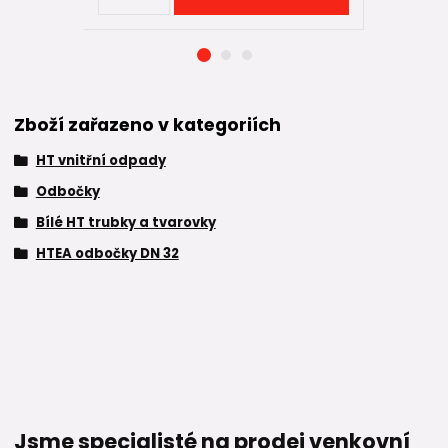
Zboží zařazeno v kategoriích
HT vnitřní odpady
Odbočky
Bílé HT trubky a tvarovky
HTEA odbočky DN 32
Jsme specialisté na prodej venkovní