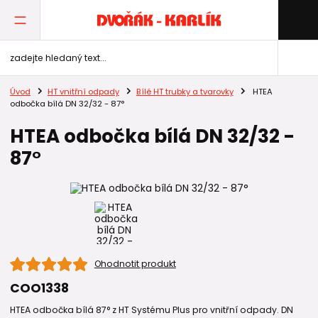
Úvod
HT vnitřní odpady
Bílé HT trubky a tvarovky
HTEA
odbočka bílá DN 32/32 - 87°
HTEA odbočka bílá DN 32/32 -
87°
Ohodnotit produkt
COO1338
HTEA odbočka bílá 87° z HT Systému Plus pro vnitřní odpady. DN