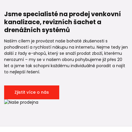
Jsme specialisté na prodej venkovní
kanalizace, revizních šachet a
drenážních systémů
Naším cílem je provázat naše bohaté zkušenosti s
pohodlností a rychlostí nákupu na internetu. Nejme tedy jen
další z řady e-shopů, který se snaží prodat zboží, kterému
nerozumí – my se v našem oboru pohybujeme již přes 20
let a jsme tak schopni každému individuálně poradit a najít
to nejlepší řešení.
Zjistit více o nás