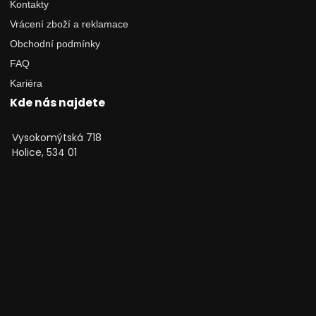
Kontakty
Vrácení zboží a reklamace
Obchodní podmínky
FAQ
Kariéra
Kde nás najdete
Vysokomýtská 718
Holice, 534 01