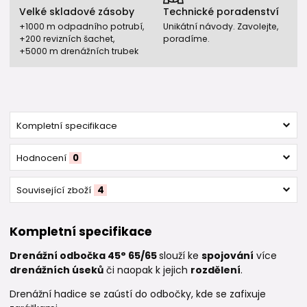
Velké skladové zásoby
Technické poradenství
+1000 m odpadního potrubí,
Unikátní návody. Zavolejte,
+200 revizních šachet,
poradíme.
+5000 m drenážních trubek
Kompletní specifikace
Hodnocení
0
Související zboží
4
Kompletní specifikace
Drenážní odbočka 45° 65/65
slouží ke
spojování
více
drenážních úseků
či naopak k jejich
rozdělení
.
Drenážní hadice se zaústí do odbočky, kde se zafixuje