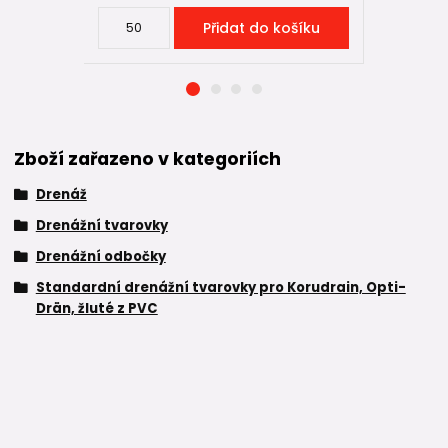
Přidat do košíku
Zboží zařazeno v kategoriích
Drenáž
Drenážní tvarovky
Drenážní odbočky
Standardní drenážní tvarovky pro Korudrain, Opti-
Drän, žluté z PVC