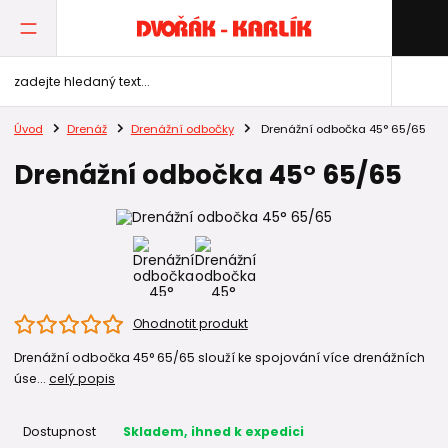
Úvod
Drenáž
Drenážní odbočky
Drenážní odbočka 45° 65/65
Drenážní odbočka 45° 65/65
Ohodnotit produkt
Drenážní odbočka 45° 65/65 slouží ke spojování více drenážních
úse...
celý popis
Dostupnost
Skladem, ihned k expedici