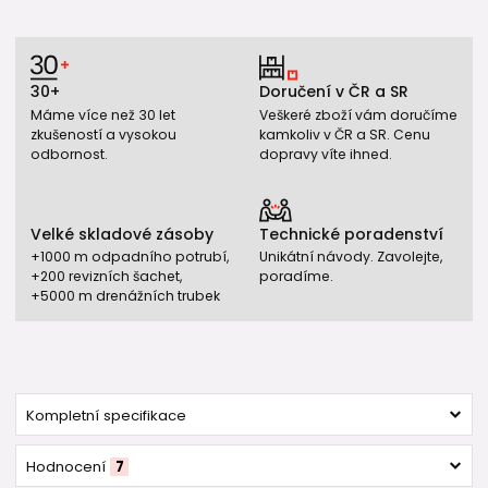
30+
Doručení v ČR a SR
Máme více než 30 let
Veškeré zboží vám doručíme
zkušeností a vysokou
kamkoliv v ČR a SR. Cenu
odbornost.
dopravy víte ihned.
Velké skladové zásoby
Technické poradenství
+1000 m odpadního potrubí,
Unikátní návody. Zavolejte,
+200 revizních šachet,
poradíme.
+5000 m drenážních trubek
Kompletní specifikace
Hodnocení
7