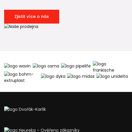
Zjistit více o nás