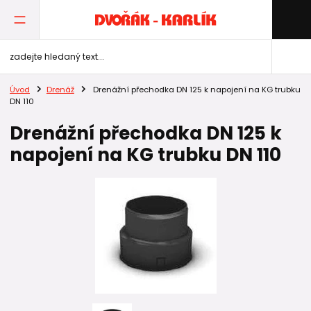
Úvod
Drenáž
Drenážní přechodka DN 125 k napojení na KG trubku
DN 110
Drenážní přechodka DN 125 k
napojení na KG trubku DN 110