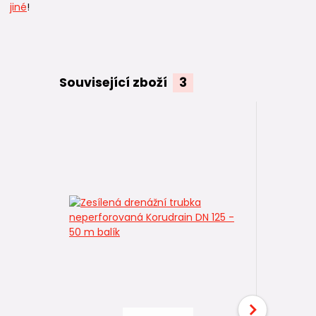
jiné
!
Související zboží
3