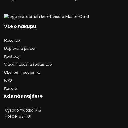
Vše o nákupu
Recenze
Doprava a platba
Kontakty
Vrácení zboží a reklamace
Obchodní podmínky
FAQ
Kariéra
Kde nás najdete
Vysokomýtská 718
Holice, 534 01