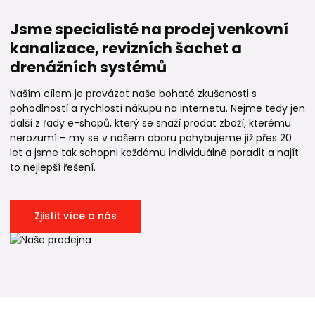
Jsme specialisté na prodej venkovní
kanalizace, revizních šachet a
drenážních systémů
Naším cílem je provázat naše bohaté zkušenosti s
pohodlností a rychlostí nákupu na internetu. Nejme tedy jen
další z řady e-shopů, který se snaží prodat zboží, kterému
nerozumí – my se v našem oboru pohybujeme již přes 20
let a jsme tak schopni každému individuálně poradit a najít
to nejlepší řešení.
Zjistit více o nás