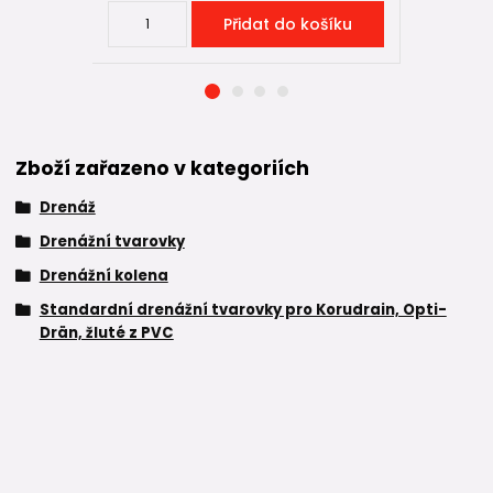
Přidat do košíku
Zboží zařazeno v kategoriích
Drenáž
Drenážní tvarovky
Drenážní kolena
Standardní drenážní tvarovky pro Korudrain, Opti-
Drän, žluté z PVC