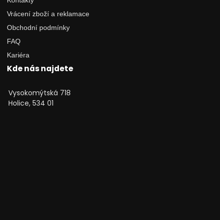
Vrácení zboží a reklamace
Obchodní podmínky
FAQ
Kariéra
Kde nás najdete
Vysokomýtská 718
Holice, 534 01