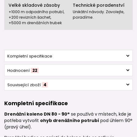
Velké skladové zásoby
Technické poradenství
+1000 m odpadního potrubí,
Unikátní návody. Zavolejte,
+200 revizních šachet,
poradíme.
+5000 m drenážních trubek
Kompletní specifikace
Hodnocení
22
Související zboží
4
Kompletní specifikace
Drenážní koleno DN 80 - 90°
se používá v místech, kde je
potřeba vytvořit
ohyb drenážního potrubí
pod úhlem 90°
(pravý úhel).