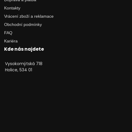
Kontakty
Vrácení zboží a reklamace
Obchodní podmínky
FAQ
Kariéra
Kde nás najdete
Vysokomýtská 718
Holice, 534 01