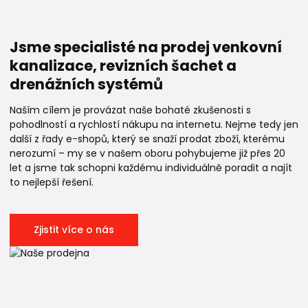
Jsme specialisté na prodej venkovní
kanalizace, revizních šachet a
drenážních systémů
Naším cílem je provázat naše bohaté zkušenosti s
pohodlností a rychlostí nákupu na internetu. Nejme tedy jen
další z řady e-shopů, který se snaží prodat zboží, kterému
nerozumí – my se v našem oboru pohybujeme již přes 20
let a jsme tak schopni každému individuálně poradit a najít
to nejlepší řešení.
Zjistit více o nás