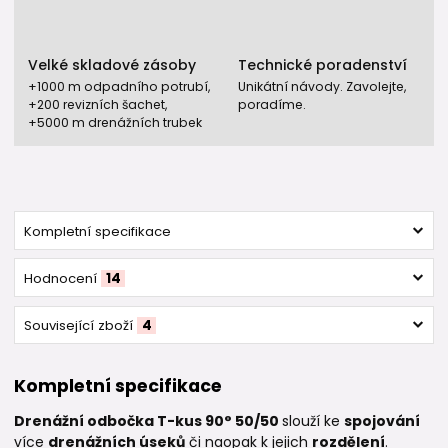
Velké skladové zásoby
Technické poradenství
+1000 m odpadního potrubí,
Unikátní návody. Zavolejte,
+200 revizních šachet,
poradíme.
+5000 m drenážních trubek
Kompletní specifikace
Hodnocení
14
Související zboží
4
Kompletní specifikace
Drenážní odbočka T-kus 90° 50/50
slouží ke
spojování
více
drenážních úseků
či naopak k jejich
rozdělení
.