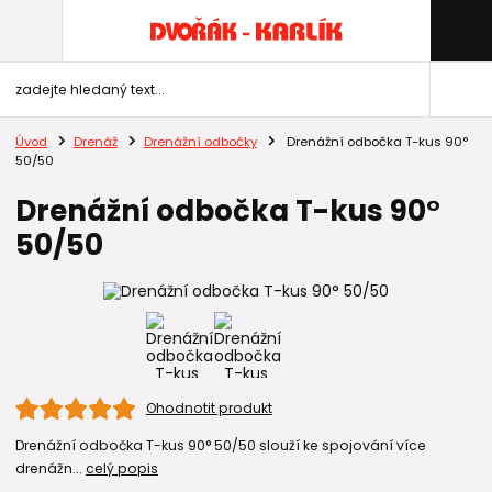
Úvod
Drenáž
Drenážní odbočky
Drenážní odbočka T-kus 90°
50/50
Drenážní odbočka T-kus 90°
50/50
Ohodnotit produkt
Drenážní odbočka T-kus 90° 50/50 slouží ke spojování více
drenážn...
celý popis