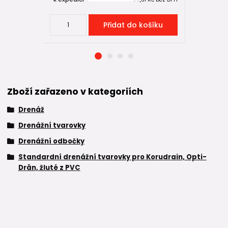
Přidat do košíku
Zboží zařazeno v kategoriích
Drenáž
Drenážní tvarovky
Drenážní odbočky
Standardní drenážní tvarovky pro Korudrain, Opti-
Drän, žluté z PVC