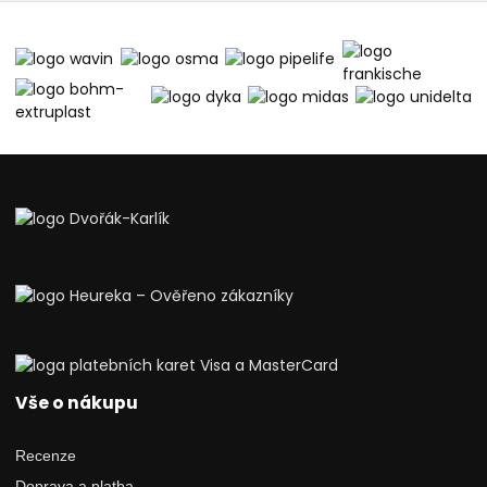
Vše o nákupu
Recenze
Doprava a platba