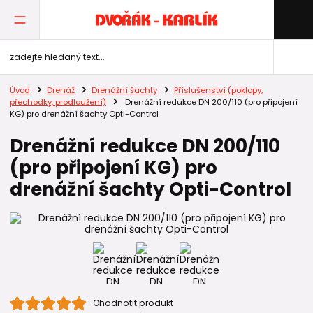
Úvod
Drenáž
Drenážní šachty
Příslušenství (poklopy,
přechodky, prodloužení)
Drenážní redukce DN 200/110 (pro připojení
KG) pro drenážní šachty Opti-Control
Drenážní redukce DN 200/110
(pro připojení KG) pro
drenážní šachty Opti-Control
Ohodnotit produkt