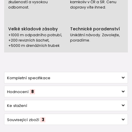
zkušeností a vysokou
kamkoliv v ČR a SR. Cenu
odbornost.
dopravy víte ihned.
Velké skladové zásoby
Technické poradenství
+1000 m odpadního potrubí,
Unikátní návody. Zavolejte,
+200 revizních šachet,
poradíme.
+5000 m drenážních trubek
Kompletní specifikace
Hodnocení
8
Ke stažení
Související zboží
3