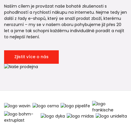
Naším cílem je provázat naše bohaté zkušenosti s
pohodlností a rychlostí nákupu na internetu. Nejme tedy jen
další z řady e-shopů, který se snaží prodat zboží, kterému
nerozumí – my se v našem oboru pohybujeme již přes 20
let a jsme tak schopni každému individuálně poradit a najít
to nejlepší řešení.
Zjistit více o nás