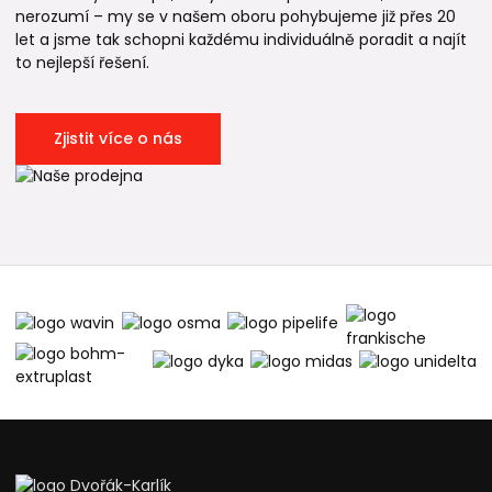
nerozumí – my se v našem oboru pohybujeme již přes 20
let a jsme tak schopni každému individuálně poradit a najít
to nejlepší řešení.
Zjistit více o nás