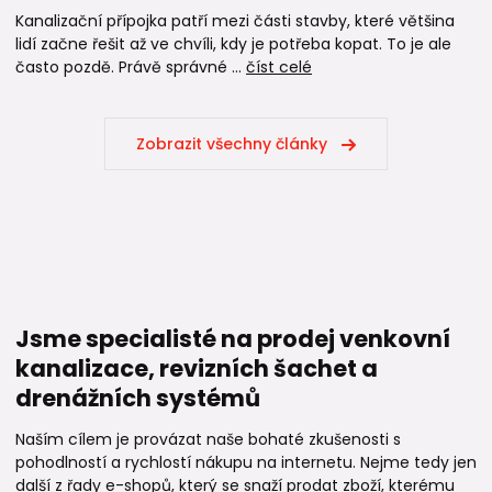
Kanalizační přípojka patří mezi části stavby, které většina
lidí začne řešit až ve chvíli, kdy je potřeba kopat. To je ale
často pozdě. Právě správné ...
číst celé
Zobrazit všechny články
Jsme specialisté na prodej venkovní
kanalizace, revizních šachet a
drenážních systémů
Naším cílem je provázat naše bohaté zkušenosti s
pohodlností a rychlostí nákupu na internetu. Nejme tedy jen
další z řady e-shopů, který se snaží prodat zboží, kterému