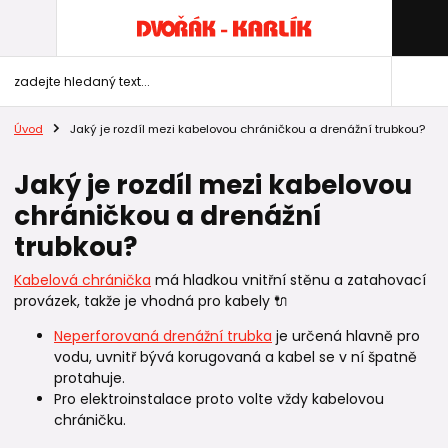
Úvod
Jaký je rozdíl mezi kabelovou chráničkou a drenážní trubkou?
Jaký je rozdíl mezi kabelovou
chráničkou a drenážní
trubkou?
Kabelová chránička
má hladkou vnitřní stěnu a zatahovací
provázek, takže je vhodná pro kabely 🔌
Neperforovaná drenážní trubka
je určená hlavně pro
vodu, uvnitř bývá korugovaná a kabel se v ní špatně
protahuje.
Pro elektroinstalace proto volte vždy kabelovou
chráničku.