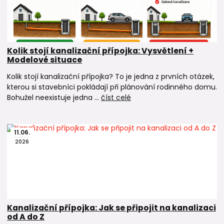
Kolik stojí kanalizační přípojka: Vysvětlení +
Modelové situace
Kolik stojí kanalizační přípojka? To je jedna z prvních otázek,
kterou si stavebníci pokládají při plánování rodinného domu.
Bohužel neexistuje jedna ...
číst celé
11
.
06
.
2026
Kanalizační přípojka: Jak se připojit na kanalizaci
od A do Z