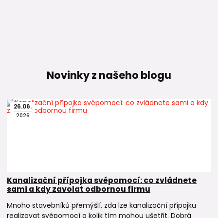
Novinky z našeho blogu
26
.
06
.
2026
Kanalizační přípojka svépomocí: co zvládnete
sami a kdy zavolat odbornou firmu
Mnoho stavebníků přemýšlí, zda lze kanalizační přípojku
realizovat svépomocí a kolik tím mohou ušetřit. Dobrá