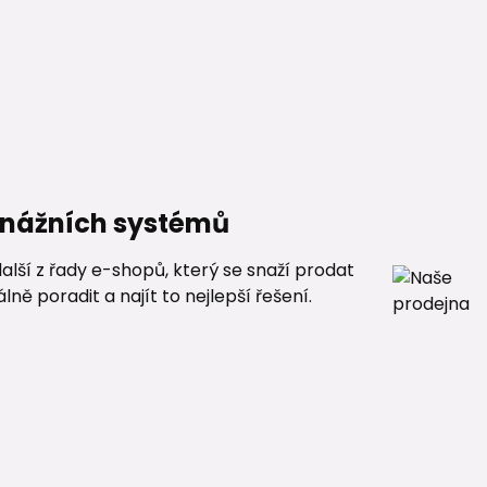
renážních systémů
alší z řady e-shopů, který se snaží prodat
ě poradit a najít to nejlepší řešení.