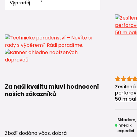
Za naši kvalitu mluví hodnocení
Zesílená
perforov
našich zákazníků
50 m bal
Skladem,
ihned k
expedici
Zboží dodáno včas, dobrá