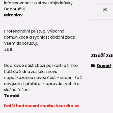
informovanost o stavu objednávky.
Doporučuji.
Miroslav
Profesionální přístup. Výborná
komunikace a rychlost dodání zboží.
Všem doporučuji.
Jan
Zboží za
Dopravce část zboží poškodil a firma
Drenáž
KaD do 2 dnů zaslala znovu
nepoškozenou novou část - super . Za 2
dny jsem ji přebíral - opravdu rychlé a
slušné řešení.
Tomáš
Další hodnocení z webu heureka.cz