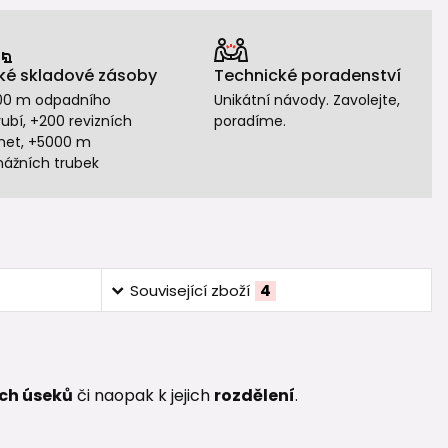
ké skladové zásoby
Technické poradenství
00 m odpadního
Unikátní návody. Zavolejte,
ubí, +200 revizních
poradíme.
het, +5000 m
nážních trubek
Související zboží
4
ch úseků
či naopak k jejich
rozdělení
.