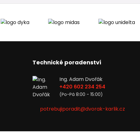
Technické poradenství
Ing. Adam Dvořák
+420 602 234 254
(Po-Pá 8:00 - 15:00)
potrebujiporadit@dvorak-karlik.cz