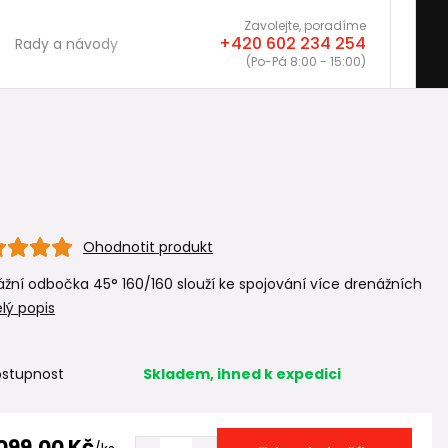
Zavolejte, poradíme
+420 602 234 254
Rady a návody
(Po-Pá 8:00 - 15:00)
Ohodnotit produkt
žní odbočka 45° 160/160 slouží ke spojování více drenážních
lý popis
stupnost
Skladem, ihned k expedici
 099,00 Kč