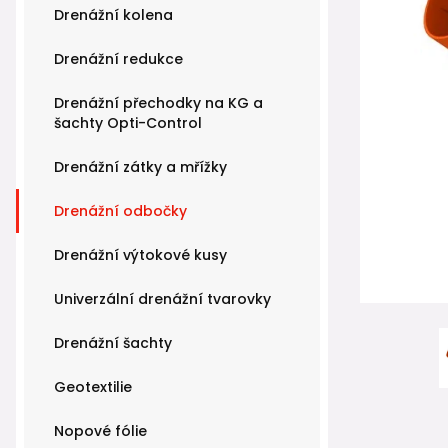
Drenážní kolena
Drenážní redukce
Drenážní přechodky na KG a
šachty Opti-Control
Drenážní zátky a mřížky
Drenážní odbočky
Drenážní výtokové kusy
Univerzální drenážní tvarovky
Drenážní šachty
Geotextilie
Nopové fólie