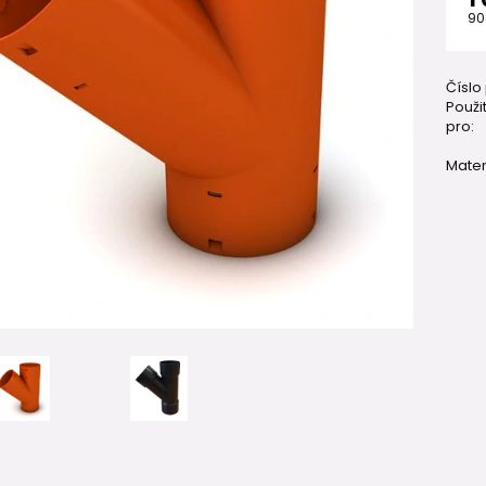
90
Číslo
Použit
pro:
Mater