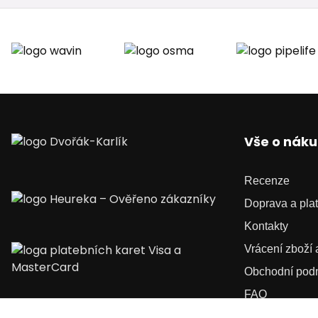
Vše o nák
Recenze
Doprava a pla
Kontakty
Vrácení zboží
Obchodní pod
FAQ
Kariéra