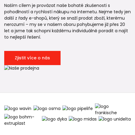
Naším cílem je provázat naše bohaté zkušenosti s
pohodlností a rychlostí nákupu na internetu. Nejme tedy jen
další z řady e-shopů, který se snaží prodat zboží, kterému
nerozumí – my se v našem oboru pohybujeme již přes 20
let a jsme tak schopni každému individuálně poradit a najít
to nejlepší řešení.
Zjistit více o nás