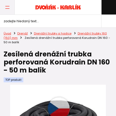
Úvod
Drenáž
Drenážní trubky a hadice
Drenážní trubky 160
(150) mm
Zesílená drenážní trubka perforovaná Korudrain DN 160 -
50 m balík
Zesílená drenážní trubka
perforovaná Korudrain DN 160
- 50 m balík
TOP produkt