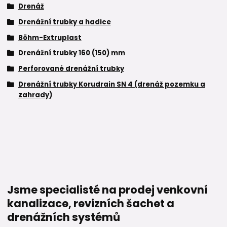
Drenáž
Drenážní trubky a hadice
Böhm-Extruplast
Drenážní trubky 160 (150) mm
Perforované drenážní trubky
Drenážní trubky Korudrain SN 4 (drenáž pozemku a
zahrady)
Jsme specialisté na prodej venkovní
kanalizace, revizních šachet a
drenážních systémů