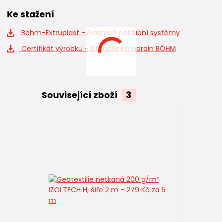
Ke stažení
Böhm-Extruplast - Plastové potrubní systémy
Certifikát výrobku - Drenáže Korudrain BÖHM
Související zboží
3