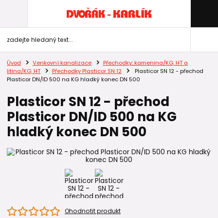
Úvod
Venkovní kanalizace
Přechodky: kamenina/KG, HT a
litina/KG, HT
Přechodky Plasticor SN 12
Plasticor SN 12 - přechod
Plasticor DN/ID 500 na KG hladký konec DN 500
Plasticor SN 12 - přechod
Plasticor DN/ID 500 na KG
hladký konec DN 500
Ohodnotit produkt