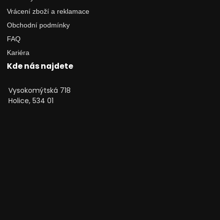
Vrácení zboží a reklamace
Obchodní podmínky
FAQ
Kariéra
Kde nás najdete
Vysokomýtská 718
Holice, 534 01