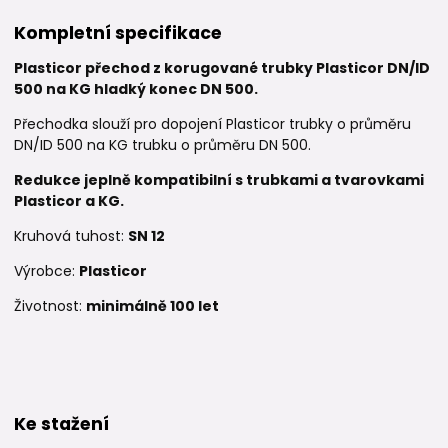
Kompletní specifikace
Plasticor přechod z korugované trubky Plasticor DN/ID
500 na KG hladký konec DN 500.
Přechodka slouží pro dopojení Plasticor trubky o průměru
DN/ID 500 na KG trubku o průměru DN 500.
Redukce je
plně kompatibilní s trubkami a tvarovkami
Plasticor a KG.
Kruhová tuhost:
SN 12
Výrobce:
Plasticor
Životnost:
minimálně 100 let
Ke stažení