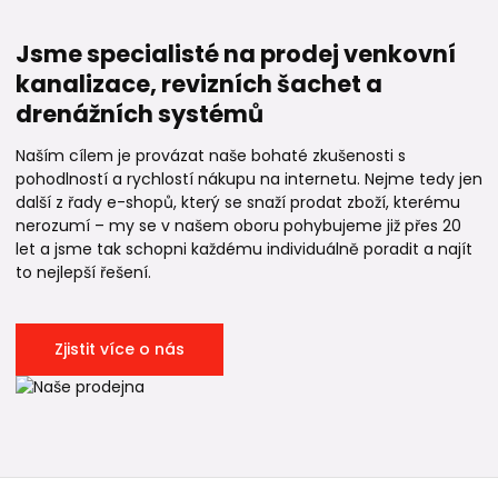
Jsme specialisté na prodej venkovní
kanalizace, revizních šachet a
drenážních systémů
Naším cílem je provázat naše bohaté zkušenosti s
pohodlností a rychlostí nákupu na internetu. Nejme tedy jen
další z řady e-shopů, který se snaží prodat zboží, kterému
nerozumí – my se v našem oboru pohybujeme již přes 20
let a jsme tak schopni každému individuálně poradit a najít
to nejlepší řešení.
Zjistit více o nás