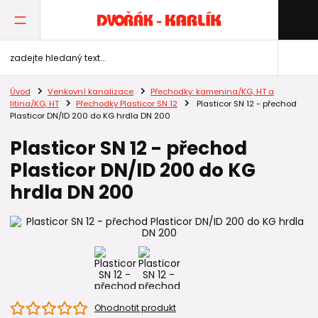
Úvod
Venkovní kanalizace
Přechodky: kamenina/KG, HT a
litina/KG, HT
Přechodky Plasticor SN 12
Plasticor SN 12 - přechod
Plasticor DN/ID 200 do KG hrdla DN 200
Plasticor SN 12 - přechod
Plasticor DN/ID 200 do KG
hrdla DN 200
Ohodnotit produkt