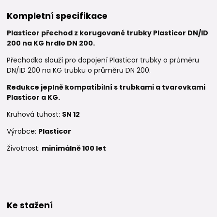
Kompletní specifikace
Plasticor přechod z korugované trubky Plasticor DN/ID
200 na KG hrdlo DN 200.
Přechodka slouží pro dopojení Plasticor trubky o průměru
DN/ID 200 na KG trubku o průměru DN 200.
Redukce je
plně kompatibilní s trubkami a tvarovkami
Plasticor a KG.
Kruhová tuhost:
SN 12
Výrobce:
Plasticor
Životnost:
minimálně 100 let
Ke stažení