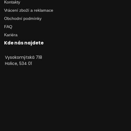
Kontakty
Vrácení zboží a reklamace
Obchodní podmínky
FAQ
Kariéra
Kde nás najdete
Vysokomýtská 718
Holice, 534 01