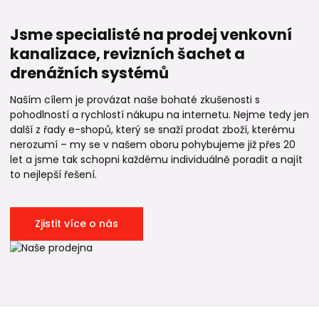
Jsme specialisté na prodej venkovní
kanalizace, revizních šachet a
drenážních systémů
Naším cílem je provázat naše bohaté zkušenosti s
pohodlností a rychlostí nákupu na internetu. Nejme tedy jen
další z řady e-shopů, který se snaží prodat zboží, kterému
nerozumí – my se v našem oboru pohybujeme již přes 20
let a jsme tak schopni každému individuálně poradit a najít
to nejlepší řešení.
Zjistit více o nás