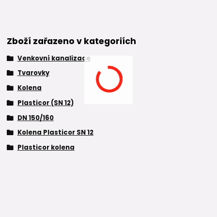
Zboží zařazeno v kategoriích
Venkovní kanalizace
Tvarovky
Kolena
Plasticor (SN 12)
DN 150/160
Kolena Plasticor SN 12
Plasticor kolena