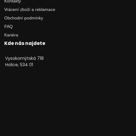
Kontakty
Vrácení zboží a reklamace
Obchodní podmínky
FAQ
Kariéra
Kde nás najdete
Vysokomýtská 718
Holice, 534 01