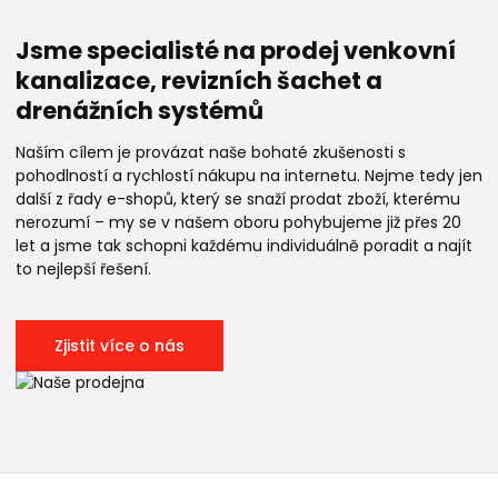
Jsme specialisté na prodej venkovní
kanalizace, revizních šachet a
drenážních systémů
Naším cílem je provázat naše bohaté zkušenosti s
pohodlností a rychlostí nákupu na internetu. Nejme tedy jen
další z řady e-shopů, který se snaží prodat zboží, kterému
nerozumí – my se v našem oboru pohybujeme již přes 20
let a jsme tak schopni každému individuálně poradit a najít
to nejlepší řešení.
Zjistit více o nás