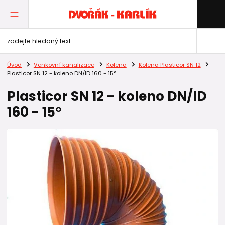
Úvod
Venkovní kanalizace
Kolena
Kolena Plasticor SN 12
Plasticor SN 12 - koleno DN/ID 160 - 15°
Plasticor SN 12 - koleno DN/ID
160 - 15°