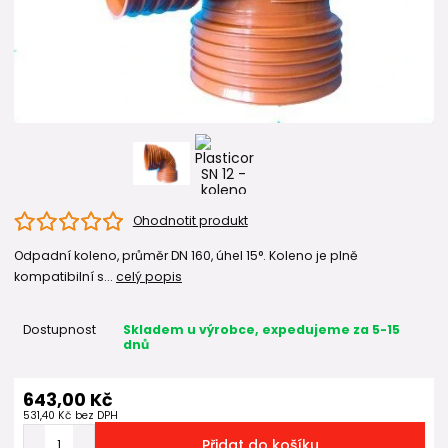
Ohodnotit produkt
Odpadní koleno, průměr DN 160, úhel 15°. Koleno je plně
kompatibilní s...
celý popis
Dostupnost
Skladem u výrobce, expedujeme za 5-15
dnů
643,00 Kč
531,40 Kč
bez DPH
Přidat do košíku