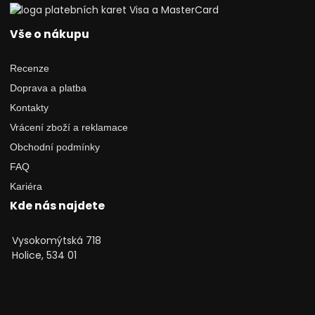
Vše o nákupu
Recenze
Doprava a platba
Kontakty
Vrácení zboží a reklamace
Obchodní podmínky
FAQ
Kariéra
Kde nás najdete
Vysokomýtská 718
Holice, 534 01