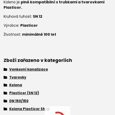
Koleno je
plně kompatibilní s trubkami a tvarovkami
Plasticor.
Kruhová tuhost:
SN 12
Výrobce:
Plasticor
Životnost:
minimálně 100 let
Zboží zařazeno v kategoriích
Venkovní kanalizace
Tvarovky
Kolena
Plasticor (SN 12)
DN 150/160
Kolena Plasticor SN 12