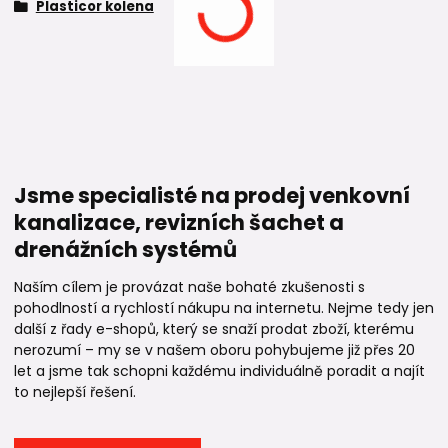
Plasticor kolena
Jsme specialisté na prodej venkovní
kanalizace, revizních šachet a
drenážních systémů
Naším cílem je provázat naše bohaté zkušenosti s
pohodlností a rychlostí nákupu na internetu. Nejme tedy jen
další z řady e-shopů, který se snaží prodat zboží, kterému
nerozumí – my se v našem oboru pohybujeme již přes 20
let a jsme tak schopni každému individuálně poradit a najít
to nejlepší řešení.