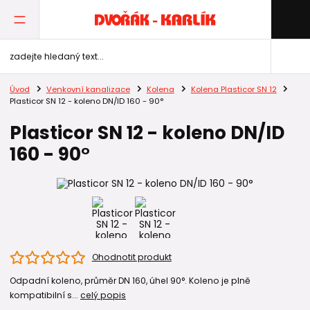
Úvod
Venkovní kanalizace
Kolena
Kolena Plasticor SN 12
Plasticor SN 12 - koleno DN/ID 160 - 90°
Plasticor SN 12 - koleno DN/ID
160 - 90°
Ohodnotit produkt
Odpadní koleno, průměr DN 160, úhel 90°. Koleno je plně
kompatibilní s...
celý popis