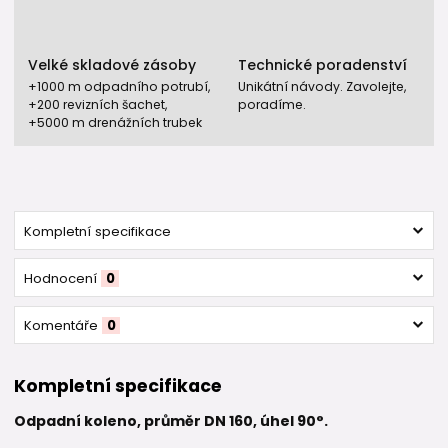
Velké skladové zásoby
Technické poradenství
+1000 m odpadního potrubí,
Unikátní návody. Zavolejte,
+200 revizních šachet,
poradíme.
+5000 m drenážních trubek
Kompletní specifikace
Hodnocení
0
Komentáře
0
Kompletní specifikace
Odpadní koleno, průměr DN 160, úhel 90°.