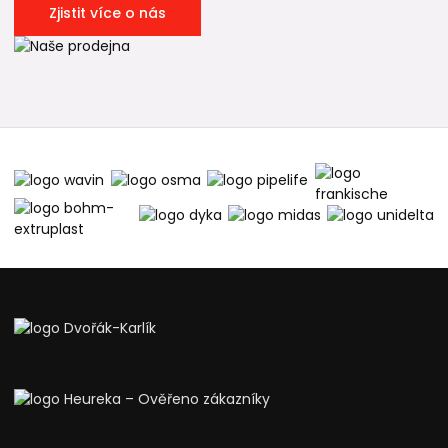
Zjistit více o nás