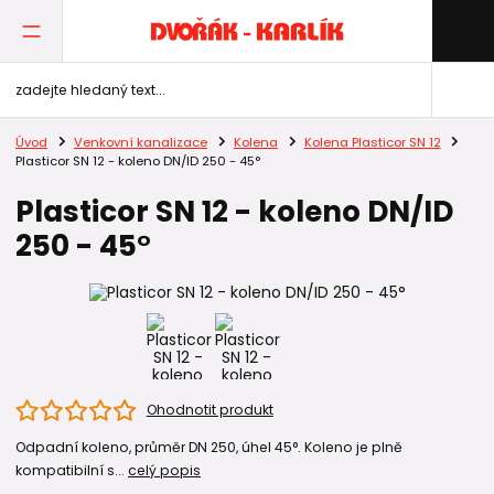
Úvod
Venkovní kanalizace
Kolena
Kolena Plasticor SN 12
Plasticor SN 12 - koleno DN/ID 250 - 45°
Plasticor SN 12 - koleno DN/ID
250 - 45°
Ohodnotit produkt
Odpadní koleno, průměr DN 250, úhel 45°. Koleno je plně
kompatibilní s...
celý popis