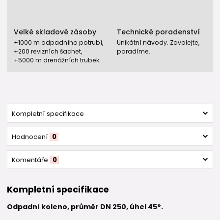
Velké skladové zásoby
Technické poradenství
+1000 m odpadního potrubí,
Unikátní návody. Zavolejte,
+200 revizních šachet,
poradíme.
+5000 m drenážních trubek
Kompletní specifikace
Hodnocení
0
Komentáře
0
Kompletní specifikace
Odpadní koleno, průměr DN 250, úhel 45°.