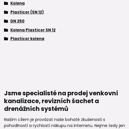
Kolena
Plasticor (SN 12)
DN 250
Kolena Plasticor SN 12
Plasticor kolena
Jsme specialisté na prodej venkovní
kanalizace, revizních šachet a
drenážních systémů
Naším cílem je provázat naše bohaté zkušenosti s
pohodlností a rychlostí nákupu na internetu. Nejme tedy jen