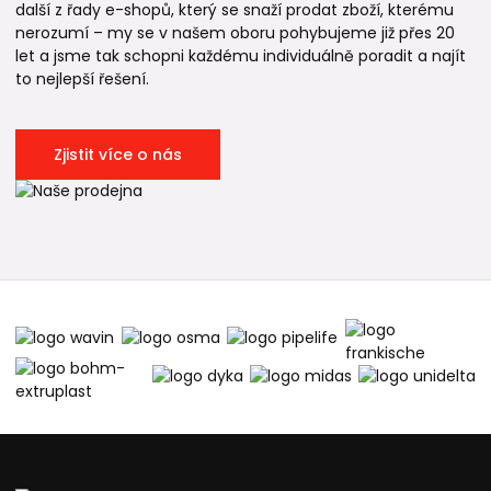
další z řady e-shopů, který se snaží prodat zboží, kterému
nerozumí – my se v našem oboru pohybujeme již přes 20
let a jsme tak schopni každému individuálně poradit a najít
to nejlepší řešení.
Zjistit více o nás