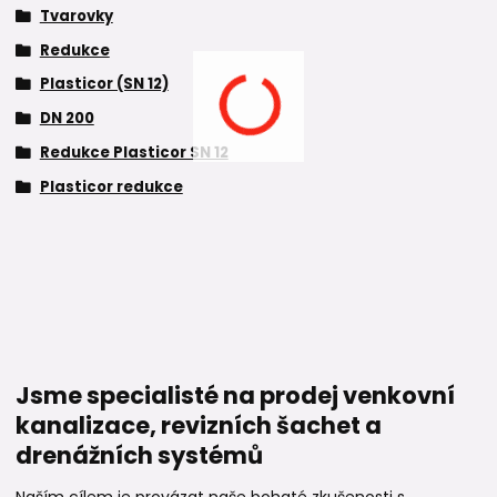
Tvarovky
Redukce
Plasticor (SN 12)
DN 200
Redukce Plasticor SN 12
Plasticor redukce
Jsme specialisté na prodej venkovní
kanalizace, revizních šachet a
drenážních systémů