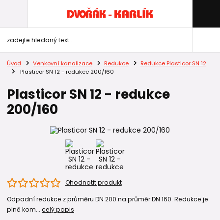
Úvod
Venkovní kanalizace
Redukce
Redukce Plasticor SN 12
Plasticor SN 12 - redukce 200/160
Plasticor SN 12 - redukce
200/160
Ohodnotit produkt
Odpadní redukce z průměru DN 200 na průměr DN 160. Redukce je
plně kom...
celý popis