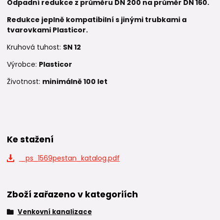
Odpadní redukce z průměru DN 200 na průměr DN 160.
Redukce je
plně kompatibilní s jinými trubkami a
tvarovkami Plasticor.
Kruhová tuhost:
SN 12
Výrobce:
Plasticor
Životnost:
minimálně 100 let
Ke stažení
_ps_1569pestan_katalog.pdf
Zboží zařazeno v kategoriích
Venkovní kanalizace