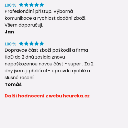
Profesionální přístup. Výborná
komunikace a rychlost dodání zboží.
Všem doporučuji.
Jan
Dopravce část zboží poškodil a firma
KaD do 2 dnů zaslala znovu
nepoškozenou novou část - super . Za 2
dny jsem ji přebíral - opravdu rychlé a
slušné řešení.
Tomáš
Další hodnocení z webu heureka.cz