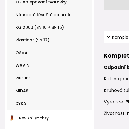
KG nalepovací tvarovky
Náhradní těsnění do hrdla
KG 2000 (SN 10 + SN 16)
Komplet
Plasticor (SN 12)
OSMA
Komplet
WAVIN
Odpadní ko
PIPELIFE
Koleno je
p
Kruhová tu
MIDAS
Výrobce:
P
DYKA
Životnost:
Revizní šachty