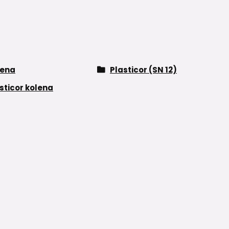
lena
Plasticor (SN 12)
sticor kolena