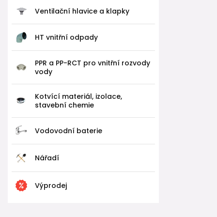
Ventilační hlavice a klapky
HT vnitřní odpady
PPR a PP-RCT pro vnitřní rozvody
vody
Kotvící materiál, izolace,
stavební chemie
Vodovodní baterie
Nářadí
Výprodej