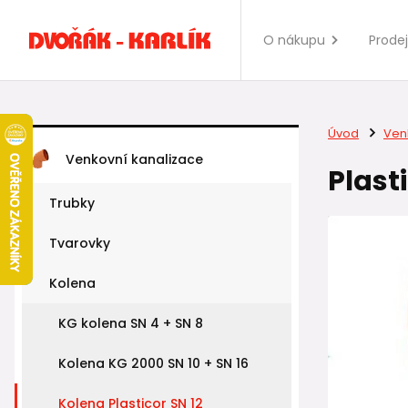
O nákupu
Prode
Úvod
Ven
Venkovní kanalizace
Plasti
Trubky
Tvarovky
Kolena
KG kolena SN 4 + SN 8
Kolena KG 2000 SN 10 + SN 16
Kolena Plasticor SN 12