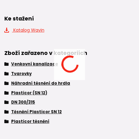
Ke stažení
Katalog Wavin
Zboží zařazeno v kategoriích
Venkovní kanalizace
Tvarovky
Náhradní těsnění do hrdla
Plasticor (SN 12)
DN 300/315
Těsnění Plasticor SN 12
Plasticor těsnění