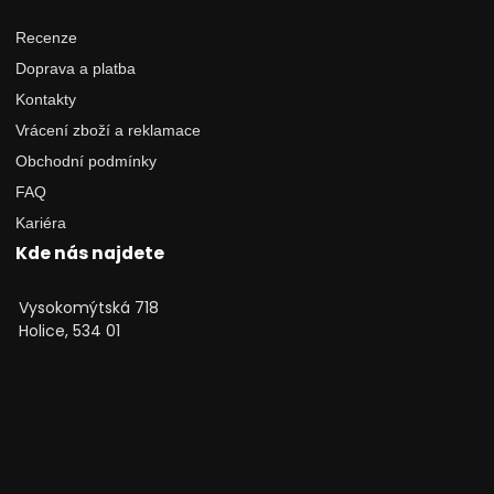
Recenze
Doprava a platba
Kontakty
Vrácení zboží a reklamace
Obchodní podmínky
FAQ
Kariéra
Kde nás najdete
Vysokomýtská 718
Holice, 534 01