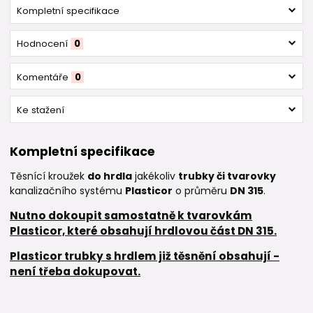
Kompletní specifikace
Hodnocení
0
Komentáře
0
Ke stažení
Kompletní specifikace
Těsnící kroužek
do hrdla
jakékoliv
trubky či tvarovky
kanalizačního systému
Plasticor
o průměru
DN 315
.
Nutno dokoupit samostatně k tvarovkám
Plasticor, které obsahují hrdlovou část DN 315.
Plasticor trubky s hrdlem již těsnění obsahují -
není třeba dokupovat.