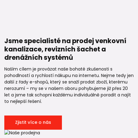
Jsme specialisté na prodej venkovní
kanalizace, revizních šachet a
drenážních systémů
Naším cílem je provázat naše bohaté zkušenosti s
pohodlností a rychlostí nákupu na internetu. Nejme tedy jen
další z řady e-shopů, který se snaží prodat zboží, kterému
nerozumí – my se v našem oboru pohybujeme již přes 20
let a jsme tak schopni každému individuálně poradit a najít
to nejlepší řešení.
Zjistit více o nás