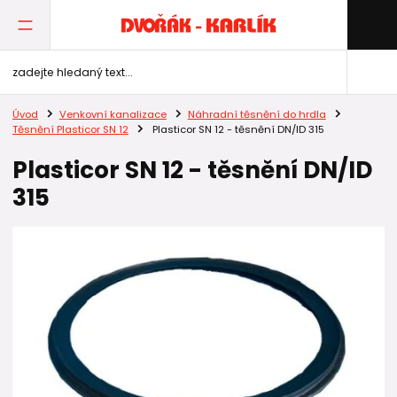
Úvod
Venkovní kanalizace
Náhradní těsnění do hrdla
Těsnění Plasticor SN 12
Plasticor SN 12 - těsnění DN/ID 315
Plasticor SN 12 - těsnění DN/ID
315