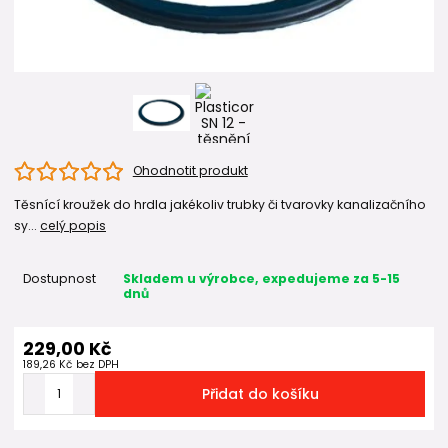
Ohodnotit produkt
Těsnící kroužek do hrdla jakékoliv trubky či tvarovky kanalizačního
sy...
celý popis
Dostupnost
Skladem u výrobce, expedujeme za 5-15
dnů
229,00 Kč
189,26 Kč
bez DPH
Přidat do košíku