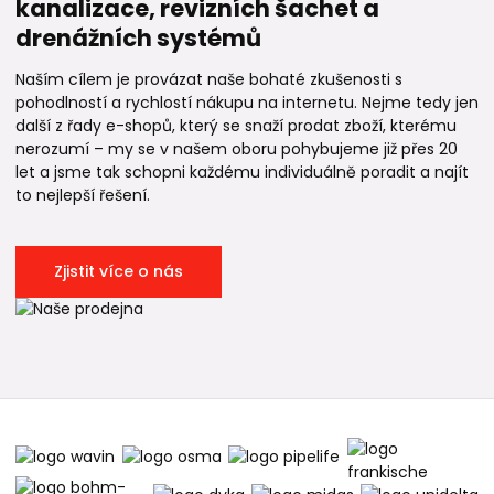
kanalizace, revizních šachet a
drenážních systémů
Naším cílem je provázat naše bohaté zkušenosti s
pohodlností a rychlostí nákupu na internetu. Nejme tedy jen
další z řady e-shopů, který se snaží prodat zboží, kterému
nerozumí – my se v našem oboru pohybujeme již přes 20
let a jsme tak schopni každému individuálně poradit a najít
to nejlepší řešení.
Zjistit více o nás