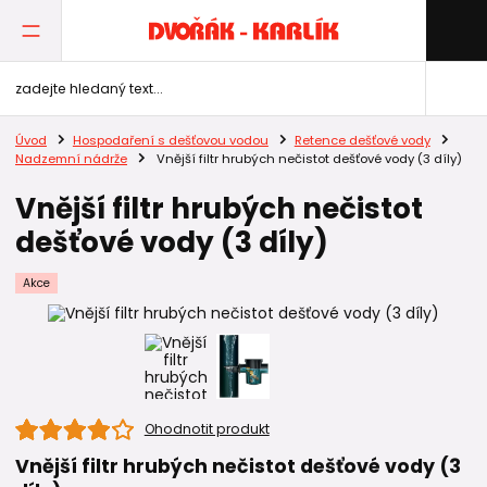
Úvod
Hospodaření s dešťovou vodou
Retence dešťové vody
Nadzemní nádrže
Vnější filtr hrubých nečistot dešťové vody (3 díly)
Vnější filtr hrubých nečistot
dešťové vody (3 díly)
Akce
Ohodnotit produkt
Vnější filtr hrubých nečistot dešťové vody (3