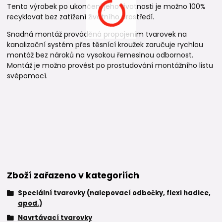
Tento výrobek po ukončení jeho životnosti je možno 100%
recyklovat bez zatížení životního prostředí.
Snadná montáž prováděná propojením tvarovek na
kanalizační systém přes těsnící kroužek zaručuje rychlou
montáž bez nároků na vysokou řemeslnou odbornost.
Montáž je možno provést po prostudování montážního listu
svépomocí.
Zboží zařazeno v kategoriích
Speciální tvarovky (nalepovací odbočky, flexi hadice,
apod.)
Navrtávací tvarovky