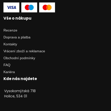
Vše o nákupu
Recenze
Doprava a platba
Kontakty
Vrácení zboží a reklamace
Obchodní podmínky
FAQ
Kariéra
Kde nás najdete
Vysokomýtská 718
Holice, 534 01