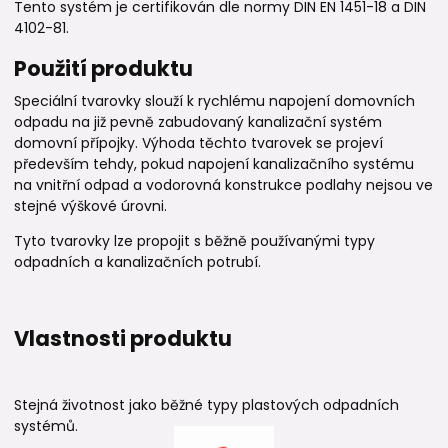
Tento systém je certifikován dle normy DIN EN 1451-18 a DIN
4102-81.
Použití produktu
Speciální tvarovky slouží k rychlému napojení domovních
odpadu na již pevně zabudovaný kanalizační systém
domovní přípojky. Výhoda těchto tvarovek se projeví
především tehdy, pokud napojení kanalizačního systému
na vnitřní odpad a vodorovná konstrukce podlahy nejsou ve
stejné výškové úrovni.
Tyto tvarovky lze propojit s běžně používanými typy
odpadních a kanalizačních potrubí.
Vlastnosti produktu
Stejná životnost jako běžné typy plastových odpadních
systémů.