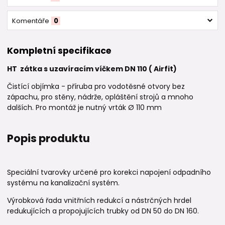
Komentáře
0
Kompletní specifikace
HT zátka s uzavíracím víčkem DN 110 ( Airfit)
Čistící objímka - příruba pro vodotěsné otvory bez
zápachu, pro stěny, nádrže, opláštění strojů a mnoho
dalších. Pro montáž je nutný vrták Ø 110 mm
Popis produktu
Speciální tvarovky určené pro korekci napojení odpadního
systému na kanalizační systém.
Výrobková řada vnitřních redukcí a nástrčných hrdel
redukujících a propojujících trubky od DN 50 do DN 160.