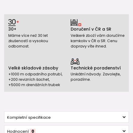
30+
Doručení v ČR a SR
Máme více než 30 let
Veškeré zboží vám doručíme
zkušeností a vysokou
kamkoliv v ČR a SR. Cenu
odbornost.
dopravy víte ihned.
Velké skladové zásoby
Technické poradenství
+1000 m odpadního potrubí,
Unikátní návody. Zavolejte,
+200 revizních šachet,
poradíme.
+5000 m drenážních trubek
Kompletní specifikace
Hodnocení
0