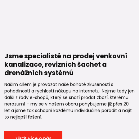
Jsme specialisté na prodej venkovní
kanalizace, revizních šachet a
drenážních systémů
Naším cílem je provázat naše bohaté zkušenosti s
pohodlností a rychlostí nákupu na internetu. Nejme tedy jen
další z řady e-shopů, který se snaží prodat zboží, kterému
nerozumí – my se v našem oboru pohybujeme již přes 20
let a jsme tak schopni každému individuálně poradit a najít
to nejlepší řešení.
Zjistit více o nás