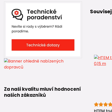
Souvisej
Za naši kvalitu mluví hodnocení
našich zákazníků
HTEM tru