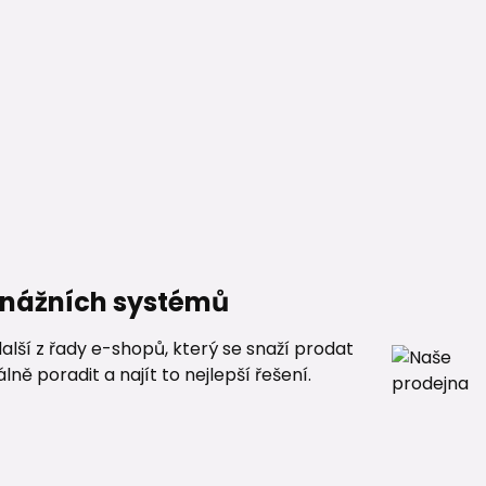
renážních systémů
alší z řady e-shopů, který se snaží prodat
ě poradit a najít to nejlepší řešení.