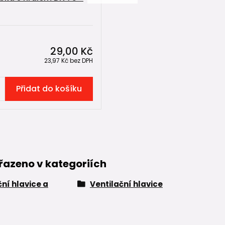
29,00 Kč
23,97 Kč
bez DPH
Přidat do košíku
řazeno v kategoriích
ční hlavice a
Ventilační hlavice