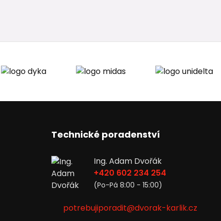
Technické poradenství
Ing. Adam Dvořák
+420 602 234 254
(Po-Pá 8:00 - 15:00)
potrebujiporadit@dvorak-karlik.cz