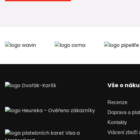
Vše o nák
Recenze
Doprava a pla
Kontakty
Vrácení zboží