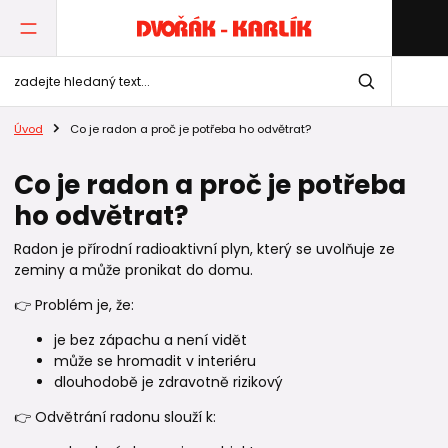
Úvod
Co je radon a proč je potřeba ho odvětrat?
Co je radon a proč je potřeba
ho odvětrat?
Radon je přírodní radioaktivní plyn, který se uvolňuje ze
zeminy a může pronikat do domu.
👉 Problém je, že:
je bez zápachu a není vidět
může se hromadit v interiéru
dlouhodobě je zdravotně rizikový
👉 Odvětrání radonu slouží k: