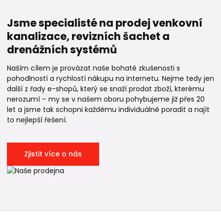
Jsme specialisté na prodej venkovní
kanalizace, revizních šachet a
drenážních systémů
Naším cílem je provázat naše bohaté zkušenosti s
pohodlností a rychlostí nákupu na internetu. Nejme tedy jen
další z řady e-shopů, který se snaží prodat zboží, kterému
nerozumí – my se v našem oboru pohybujeme již přes 20
let a jsme tak schopni každému individuálně poradit a najít
to nejlepší řešení.
Zjistit více o nás