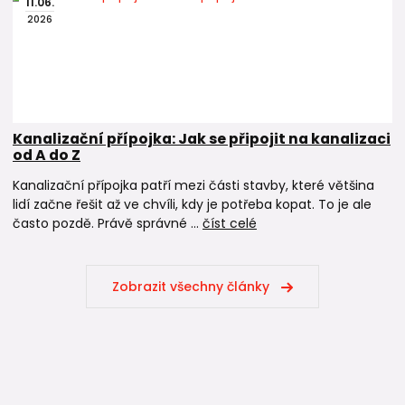
11
.
06
.
2026
Kanalizační přípojka: Jak se připojit na kanalizaci
od A do Z
Kanalizační přípojka patří mezi části stavby, které většina
lidí začne řešit až ve chvíli, kdy je potřeba kopat. To je ale
často pozdě. Právě správné ...
číst celé
Zobrazit všechny články