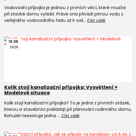
Vodovodní přípojka je jednou z prvních věcí, které musíte
při stavbě domu vyřešit. Právě ona přivádí pitnou vodu z
veřejného vodovodního řadu až k vaš...
číst celé
16
.
06
.
2026
Kolik stojí kanalizační přípojka: Vysvětlení +
Modelové situace
Kolik stojí kanalizační přípojka? To je jedna z prvních otázek,
kterou si stavebníci pokládají při plánování rodinného domu.
Bohužel neexistuje jedna ...
číst celé