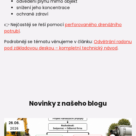
odvedení plynu mimo objekt
snížení jeho koncentrace
ochraně zdraví
👉 Nejčastěji se řeší pomocí
perforovaného drenážního
potrubí
.
Podrobněji se tématu věnujeme v článku:
Odvětrání radonu
pod základovou deskou – kompletní technický návod
.
Novinky z našeho blogu
26
.
06
.
2026