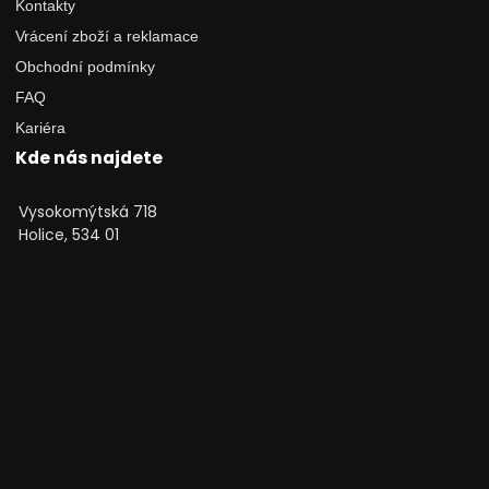
Kontakty
Vrácení zboží a reklamace
Obchodní podmínky
FAQ
Kariéra
Kde nás najdete
Vysokomýtská 718
Holice, 534 01