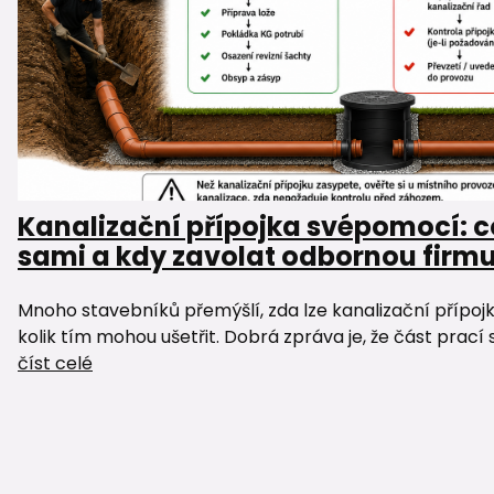
Kanalizační přípojka svépomocí: c
sami a kdy zavolat odbornou firm
Mnoho stavebníků přemýšlí, zda lze kanalizační přípoj
kolik tím mohou ušetřit. Dobrá zpráva je, že část prací 
číst celé