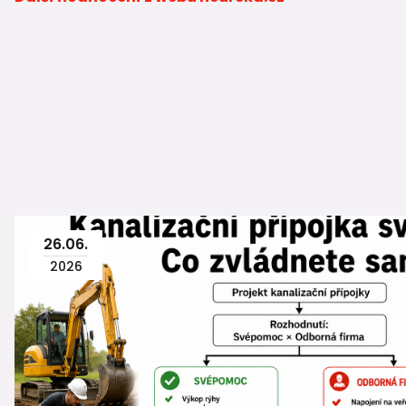
26
.
06
.
2026