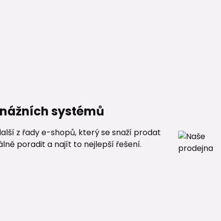
renážních systémů
alší z řady e-shopů, který se snaží prodat
ě poradit a najít to nejlepší řešení.