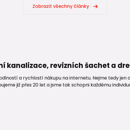
Zobrazit všechny články
ní kanalizace, revizních šachet a d
lností a rychlostí nákupu na internetu. Nejme tedy jen d
me již přes 20 let a jsme tak schopni každému individuáln