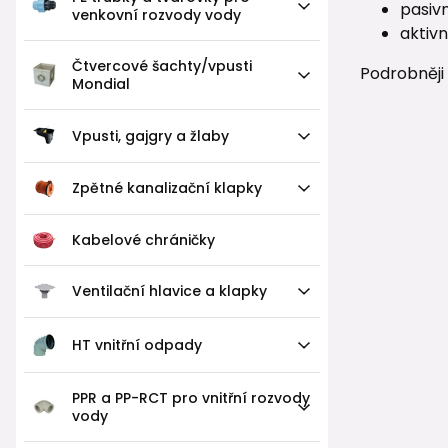
pasivn
venkovní rozvody vody
aktivn
Čtvercové šachty/vpusti
Podrobněji
Mondial
Vpusti, gajgry a žlaby
Zpětné kanalizační klapky
Kabelové chráničky
Ventilační hlavice a klapky
HT vnitřní odpady
PPR a PP-RCT pro vnitřní rozvody
vody