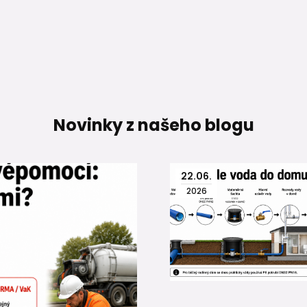
Novinky z našeho blogu
22
.
06
.
2026