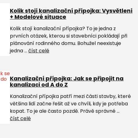
Kolik stojí kanalizační přípojka: Vysvětlení
+ Modelové situace
Kolik stojí kanalizační přípojka? To je jedna z
prvních otázek, kterou si stavebníci pokládají při
plánování rodinného domu. Bohužel neexistuje
jedna ...
číst celé
Kanalizační přípojka: Jak se připojit na
kanalizaci od A do Z
Kanalizační přípojka patří mezi části stavby, které
většina lidí začne řešit až ve chvíli, kdy je potřeba
kopat. To je ale často pozdě. Právě správné ...
číst celé