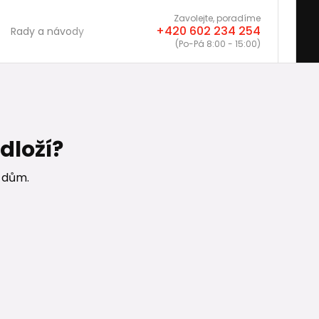
Zavolejte, poradíme
+420 602 234 254
Rady a návody
(Po-Pá 8:00 - 15:00)
dloží?
 dům.