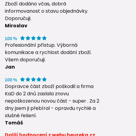
Zboží dodáno včas, dobrá
informovanost o stavu objednávky.
Doporučuji.
Miroslav
Profesionální přístup. Výborná
komunikace a rychlost dodání zboží.
Všem doporučuji.
Jan
Dopravce část zboží poškodil a firma
KaD do 2 dnů zaslala znovu
nepoškozenou novou část - super . Za 2
dny jsem ji přebíral - opravdu rychlé a
slušné řešení.
Tomáš
Další hodnocení z webu heureka.cz