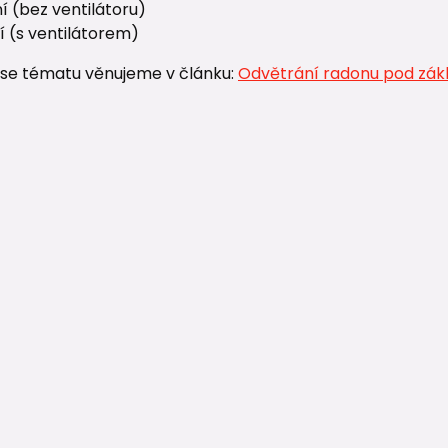
í (bez ventilátoru)
í (s ventilátorem)
 se tématu věnujeme v článku:
Odvětrání radonu pod zák