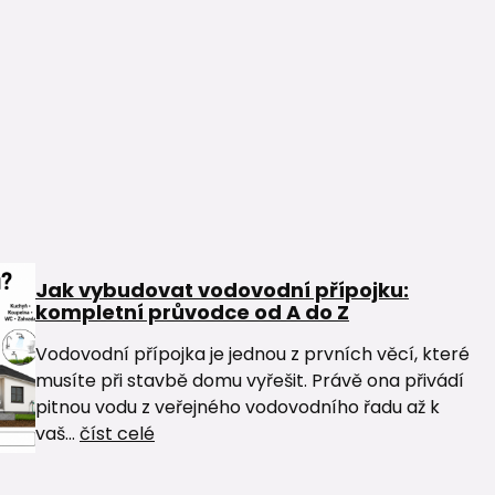
Jak vybudovat vodovodní přípojku:
kompletní průvodce od A do Z
Vodovodní přípojka je jednou z prvních věcí, které
musíte při stavbě domu vyřešit. Právě ona přivádí
pitnou vodu z veřejného vodovodního řadu až k
vaš...
číst celé