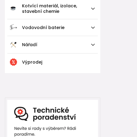
Kotvící materiál, izolace,
stavební chemie
Vodovodní baterie
Nářadí
Výprodej