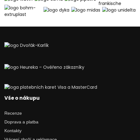
Vše o nákupu
Recenze
Doprava a platba
Kontakty
Vrácení zboží a reklamace