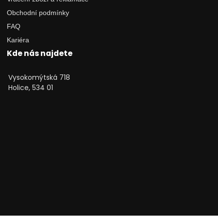
Obchodní podmínky
FAQ
Kariéra
Kde nás najdete
Vysokomýtská 718
Holice, 534 01