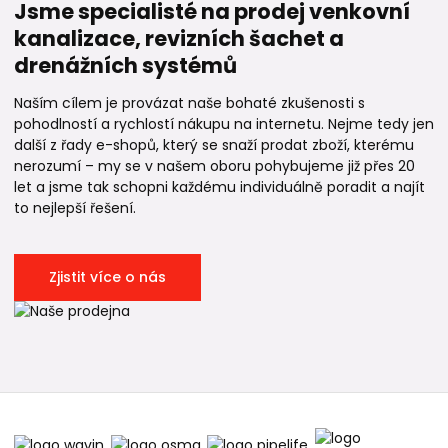
Jsme specialisté na prodej venkovní
kanalizace, revizních šachet a
drenážních systémů
Naším cílem je provázat naše bohaté zkušenosti s
pohodlností a rychlostí nákupu na internetu. Nejme tedy jen
další z řady e-shopů, který se snaží prodat zboží, kterému
nerozumí – my se v našem oboru pohybujeme již přes 20
let a jsme tak schopni každému individuálně poradit a najít
to nejlepší řešení.
Zjistit více o nás