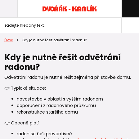
Úvod
Kdy je nutné řešit odvětrání radonu?
Kdy je nutné řešit odvětrání
radonu?
Odvětrání radonu je nutné řešit zejména při stavbě domu.
👉 Typické situace:
novostavba v oblasti s vyšším radonem
doporučení z radonového průzkumu
rekonstrukce staršího domu
👉 Obecně platí:
radon se řeší preventivně