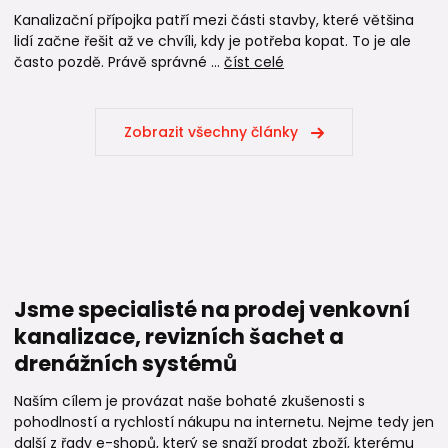
Kanalizační přípojka patří mezi části stavby, které většina
lidí začne řešit až ve chvíli, kdy je potřeba kopat. To je ale
často pozdě. Právě správné ...
číst celé
Zobrazit všechny články
Jsme specialisté na prodej venkovní
kanalizace, revizních šachet a
drenážních systémů
Naším cílem je provázat naše bohaté zkušenosti s
pohodlností a rychlostí nákupu na internetu. Nejme tedy jen
další z řady e-shopů, který se snaží prodat zboží, kterému