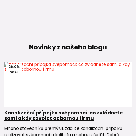
Novinky z našeho blogu
26
.
06
.
2026
Kanalizační přípojka svépomocí: co zvládnete
sami a kdy zavolat odbornou firmu
Mnoho stavebníků přemýšlí, zda lze kanalizační přípojku
realizovat svépomocí a kolik tím mohou ušetřit. Dobrá