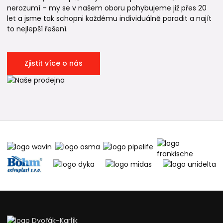
nerozumí – my se v našem oboru pohybujeme již přes 20
let a jsme tak schopni každému individuálně poradit a najít
to nejlepší řešení.
Zjistit více o nás