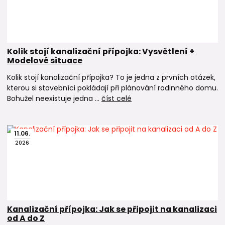
Kolik stojí kanalizační přípojka: Vysvětlení +
Modelové situace
Kolik stojí kanalizační přípojka? To je jedna z prvních otázek,
kterou si stavebníci pokládají při plánování rodinného domu.
Bohužel neexistuje jedna ...
číst celé
11
.
06
.
2026
Kanalizační přípojka: Jak se připojit na kanalizaci
od A do Z