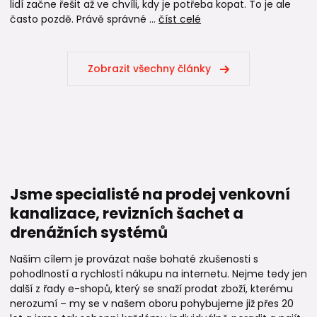
lidí začne řešit až ve chvíli, kdy je potřeba kopat. To je ale
často pozdě. Právě správné ...
číst celé
Zobrazit všechny články
Jsme specialisté na prodej venkovní
kanalizace, revizních šachet a
drenážních systémů
Naším cílem je provázat naše bohaté zkušenosti s
pohodlností a rychlostí nákupu na internetu. Nejme tedy jen
další z řady e-shopů, který se snaží prodat zboží, kterému
nerozumí – my se v našem oboru pohybujeme již přes 20