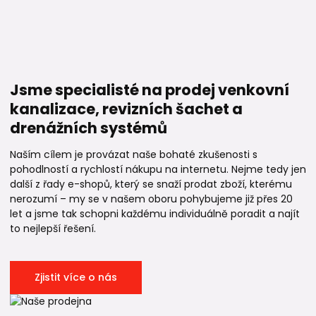
Jsme specialisté na prodej venkovní
kanalizace, revizních šachet a
drenážních systémů
Naším cílem je provázat naše bohaté zkušenosti s
pohodlností a rychlostí nákupu na internetu. Nejme tedy jen
další z řady e-shopů, který se snaží prodat zboží, kterému
nerozumí – my se v našem oboru pohybujeme již přes 20
let a jsme tak schopni každému individuálně poradit a najít
to nejlepší řešení.
Zjistit více o nás