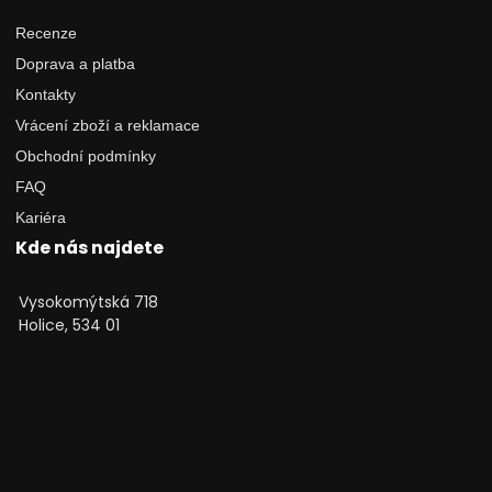
Recenze
Doprava a platba
Kontakty
Vrácení zboží a reklamace
Obchodní podmínky
FAQ
Kariéra
Kde nás najdete
Vysokomýtská 718
Holice, 534 01