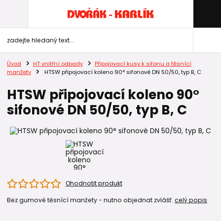
Úvod
HT vnitřní odpady
Připojovací kusy k sifonu a těsnící
manžety
HTSW připojovací koleno 90° sifonové DN 50/50, typ B, C
HTSW připojovací koleno 90°
sifonové DN 50/50, typ B, C
Ohodnotit produkt
Bez gumové těsnící manžety - nutno objednat zvlášť.
celý popis