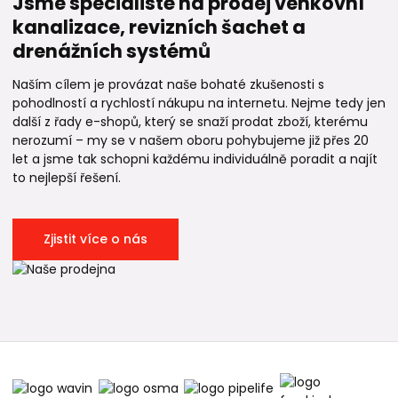
Jsme specialisté na prodej venkovní
kanalizace, revizních šachet a
drenážních systémů
Naším cílem je provázat naše bohaté zkušenosti s
pohodlností a rychlostí nákupu na internetu. Nejme tedy jen
další z řady e-shopů, který se snaží prodat zboží, kterému
nerozumí – my se v našem oboru pohybujeme již přes 20
let a jsme tak schopni každému individuálně poradit a najít
to nejlepší řešení.
Zjistit více o nás