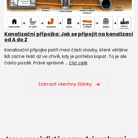
Kanalizační přípojka: Jak se připojit na kanalizaci
od A do Z
Kanalizační přípojka patří mezi části stavby, které většina
lidí začne řešit až ve chvíli, kdy je potřeba kopat. To je ale
často pozdě. Právě správné ...
číst celé
Zobrazit všechny články