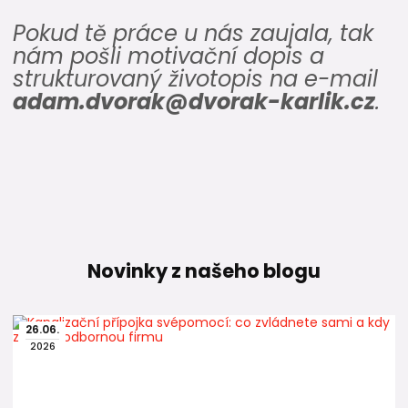
Pokud tě práce u nás zaujala, tak
nám pošli motivační dopis a
strukturovaný životopis na e-mail
adam.dvorak@dvorak-karlik.cz
.
Novinky z našeho blogu
26
.
06
.
2026