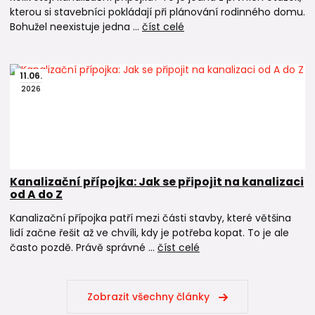
kterou si stavebníci pokládají při plánování rodinného domu.
Bohužel neexistuje jedna ...
číst celé
11
.
06
.
2026
Kanalizační přípojka: Jak se připojit na kanalizaci
od A do Z
Kanalizační přípojka patří mezi části stavby, které většina
lidí začne řešit až ve chvíli, kdy je potřeba kopat. To je ale
často pozdě. Právě správné ...
číst celé
Zobrazit všechny články