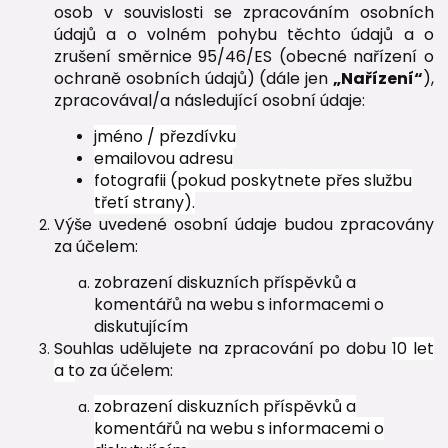
osob v souvislosti se zpracováním osobních
údajů a o volném pohybu těchto údajů a o
zrušení směrnice 95/46/ES (obecné nařízení o
ochraně osobních údajů) (dále jen
„Nařízení“
),
zpracovával/a následující osobní údaje:
jméno / přezdívku
emailovou adresu
fotografii (pokud poskytnete přes službu
třetí strany).
Výše uvedené osobní údaje budou zpracovány
za účelem:
zobrazení diskuzních příspěvků a
komentářů na webu s informacemi o
diskutujícím
Souhlas udělujete na zpracování po dobu
10 let
a t
o za účelem:
zobrazení diskuzních příspěvků a
komentářů na webu s informacemi o