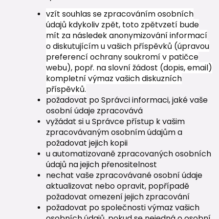
vzít souhlas se zpracováním osobních
údajů kdykoliv zpět, toto zpětvzetí bude
mít za následek anonymizování informací
o diskutujícím u vašich příspěvků (úpravou
preferencí ochrany soukromí v patičce
webu), popř. na slovní žádost (dopis, email)
kompletní výmaz vašich diskuzních
příspěvků.
požadovat po Správci informaci, jaké vaše
osobní údaje zpracovává
vyžádat si u Správce přístup k vašim
zpracovávaným osobním údajům a
požadovat jejich kopii
u automatizovaně zpracovaných osobních
údajů na jejich přenositelnost
nechat vaše zpracovávané osobní údaje
aktualizovat nebo opravit, popřípadě
požadovat omezení jejich zpracování
požadovat po společnosti výmaz vašich
osobních údajů, pokud se nejedná o osobní