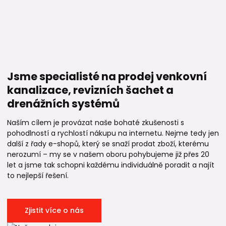
Jsme specialisté na prodej venkovní
kanalizace, revizních šachet a
drenážních systémů
Naším cílem je provázat naše bohaté zkušenosti s
pohodlností a rychlostí nákupu na internetu. Nejme tedy jen
další z řady e-shopů, který se snaží prodat zboží, kterému
nerozumí – my se v našem oboru pohybujeme již přes 20
let a jsme tak schopni každému individuálně poradit a najít
to nejlepší řešení.
Zjistit více o nás