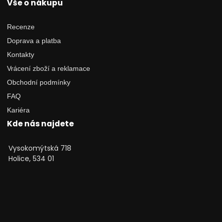
Vše o nákupu
Recenze
Doprava a platba
Kontakty
Vrácení zboží a reklamace
Obchodní podmínky
FAQ
Kariéra
Kde nás najdete
Vysokomýtská 718
Holice, 534 01