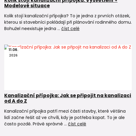
Kolik stojí kanalizační přípojka: Vysvětlení +
Modelové situace
Kolik stojí kanalizační přípojka? To je jedna z prvních otázek,
kterou si stavebníci pokládají při plánování rodinného domu.
Bohužel neexistuje jedna ...
číst celé
11
.
06
.
2026
Kanalizační přípojka: Jak se připojit na kanalizaci
od A do Z
Kanalizační přípojka patří mezi části stavby, které většina
lidí začne řešit až ve chvíli, kdy je potřeba kopat. To je ale
často pozdě. Právě správné ...
číst celé