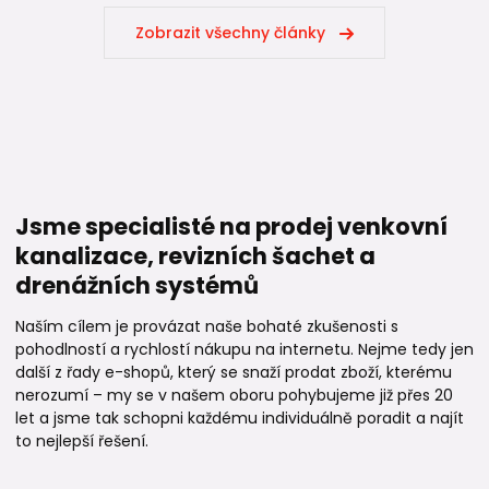
Zobrazit všechny články
Jsme specialisté na prodej venkovní
kanalizace, revizních šachet a
drenážních systémů
Naším cílem je provázat naše bohaté zkušenosti s
pohodlností a rychlostí nákupu na internetu. Nejme tedy jen
další z řady e-shopů, který se snaží prodat zboží, kterému
nerozumí – my se v našem oboru pohybujeme již přes 20
let a jsme tak schopni každému individuálně poradit a najít
to nejlepší řešení.