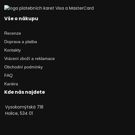
Vše o nákupu
Recenze
Doprava a platba
Kontakty
Vrácení zboží a reklamace
Obchodní podmínky
FAQ
Kariéra
Kde nás najdete
Vysokomýtská 718
Holice, 534 01