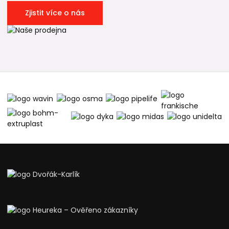
Zjistit více o nás