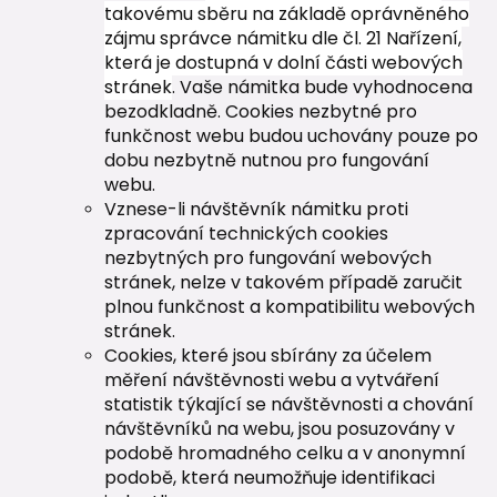
takovému sběru na základě oprávněného
zájmu správce námitku dle čl. 21 Nařízení,
která je dostupná v dolní části webových
stránek
. Vaše námitka bude vyhodnocena
bezodkladně. Cookies nezbytné pro
funkčnost webu budou uchovány pouze po
dobu nezbytně nutnou pro fungování
webu.
Vznese-li návštěvník námitku proti
zpracování technických cookies
nezbytných pro fungování webových
stránek, nelze v takovém případě zaručit
plnou funkčnost a kompatibilitu webových
stránek.
Cookies, které jsou sbírány za účelem
měření návštěvnosti webu a vytváření
statistik týkající se návštěvnosti a chování
návštěvníků na webu, jsou posuzovány v
podobě hromadného celku a v anonymní
podobě, která neumožňuje identifikaci