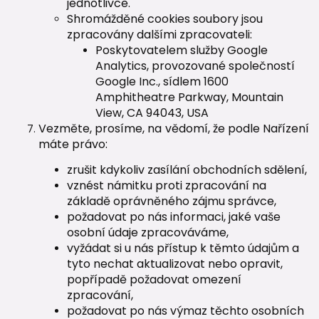
jednotlivce.
Shromážděné cookies soubory jsou
zpracovány dalšími zpracovateli:
Poskytovatelem služby Google
Analytics, provozované společností
Google Inc., sídlem 1600
Amphitheatre Parkway, Mountain
View, CA 94043, USA
Vezměte, prosíme, na vědomí, že podle Nařízení
máte právo:
zrušit kdykoliv zasílání obchodních sdělení,
vznést námitku proti zpracování na
základě oprávněného zájmu správce,
požadovat po nás informaci, jaké vaše
osobní údaje zpracováváme,
vyžádat si u nás přístup k těmto údajům a
tyto nechat aktualizovat nebo opravit,
popřípadě požadovat omezení
zpracování,
požadovat po nás výmaz těchto osobních