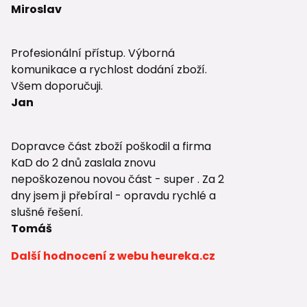
Miroslav
Profesionální přístup. Výborná
komunikace a rychlost dodání zboží.
Všem doporučuji.
Jan
Dopravce část zboží poškodil a firma
KaD do 2 dnů zaslala znovu
nepoškozenou novou část - super . Za 2
dny jsem ji přebíral - opravdu rychlé a
slušné řešení.
Tomáš
Další hodnocení z webu heureka.cz