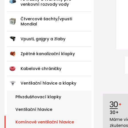
venkovní rozvody vody
Čtvercové šachty/vpusti
Mondial
Vpusti, gajgry a žlaby
Zpětné kanalizační klapky
Kabelové chráničky
Ventilační hlavice a klapky
Přivzdušňovací klapky
Ventilační hlavice
30+
Máme víc
Komínové ventilační hlavice
zkušenos