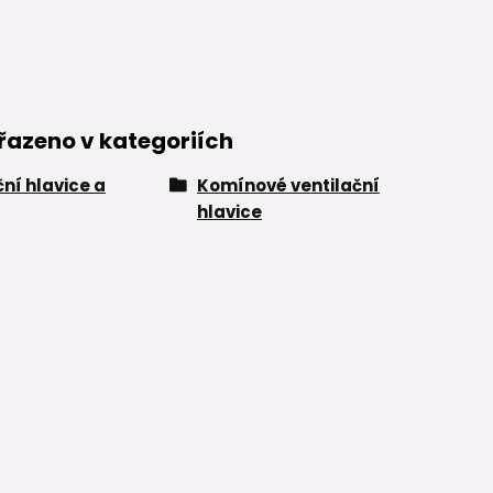
řazeno v kategoriích
ční hlavice a
Komínové ventilační
hlavice