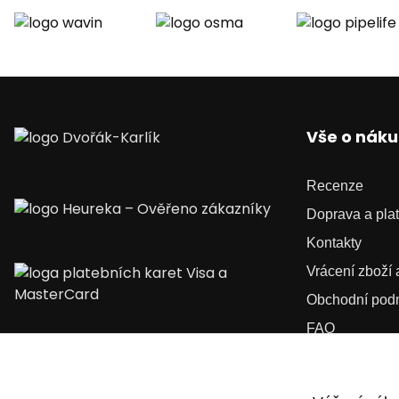
Vše o nák
Recenze
Doprava a pla
Kontakty
Vrácení zboží
Obchodní pod
FAQ
Kariéra