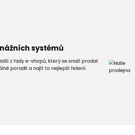
renážních systémů
alší z řady e-shopů, který se snaží prodat
ě poradit a najít to nejlepší řešení.