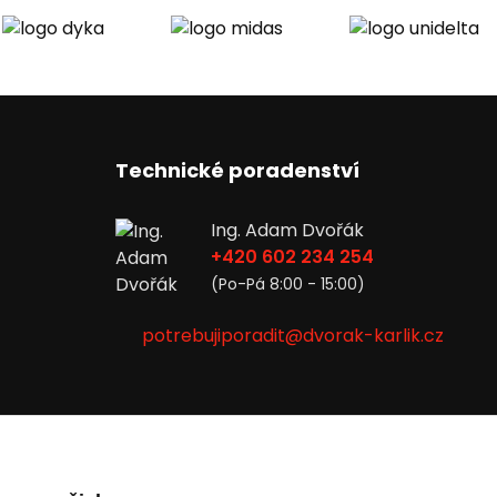
Technické poradenství
Ing. Adam Dvořák
+420 602 234 254
(Po-Pá 8:00 - 15:00)
potrebujiporadit@dvorak-karlik.cz