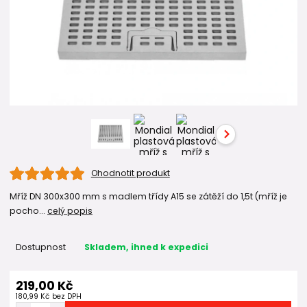
Ohodnotit produkt
Mříž DN 300x300 mm s madlem třídy A15 se zátěží do 1,5t (mříž je
pocho...
celý popis
Dostupnost
Skladem, ihned k expedici
219,00 Kč
180,99 Kč
bez DPH