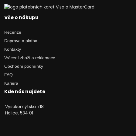
Vše o nákupu
Recenze
Doprava a platba
Kontakty
Vrácení zboží a reklamace
Obchodní podmínky
FAQ
Kariéra
Kde nás najdete
Vysokomýtská 718
Holice, 534 01