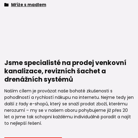
Mříže s madlem
Jsme specialisté na prodej venkovní
kanalizace, revizních šachet a
drenážních systémů
Naším cílem je provázat naše bohaté zkušenosti s
pohodlností a rychlostí nákupu na internetu. Nejme tedy jen
další z řady e-shopů, který se snaží prodat zboží, kterému
nerozumí – my se v našem oboru pohybujeme již přes 20
let a jsme tak schopni každému individuálně poradit a najít
to nejlepší řešení.