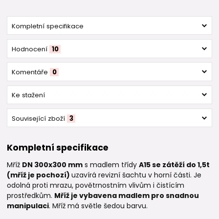
Kompletní specifikace
Hodnocení
10
Komentáře
0
Ke stažení
Související zboží
3
Kompletní specifikace
Mříž
DN 300x300 mm
s madlem třídy
A15 se zátěží do 1,5t
(mříž je pochozí)
uzavírá revizní šachtu v horní části. Je
odolná proti mrazu, povětrnostním vlivům i čistícím
prostředkům.
Mříž je vybavena madlem pro snadnou
manipulaci
. Mříž má světle šedou barvu.