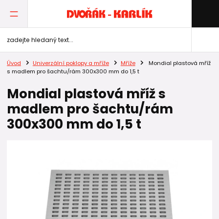
Úvod
Univerzální poklopy a mříže
Mříže
Mondial plastová mříž
s madlem pro šachtu/rám 300x300 mm do 1,5 t
Mondial plastová mříž s
madlem pro šachtu/rám
300x300 mm do 1,5 t