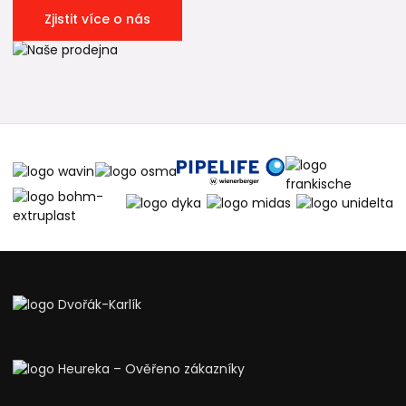
Zjistit více o nás