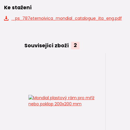
Ke stažení
_ps_787eternoivica_mondial_catalogue_ita_eng.pdf
Související zboží
2