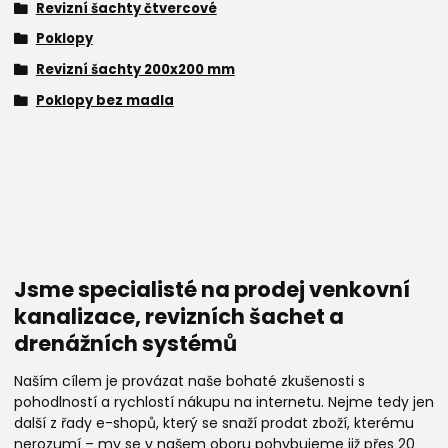
Revizní šachty čtvercové
Poklopy
Revizní šachty 200x200 mm
Poklopy bez madla
Jsme specialisté na prodej venkovní
kanalizace, revizních šachet a
drenážních systémů
Naším cílem je provázat naše bohaté zkušenosti s
pohodlností a rychlostí nákupu na internetu. Nejme tedy jen
další z řady e-shopů, který se snaží prodat zboží, kterému
nerozumí – my se v našem oboru pohybujeme již přes 20