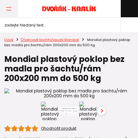
Úvod
Čtvercové šachty/vpusti Mondial
Mondial plastový poklop
bez madla pro šachtu/rám 200x200 mm do 500 kg
Mondial plastový poklop bez
madla pro šachtu/rám
200x200 mm do 500 kg
Ohodnotit produkt