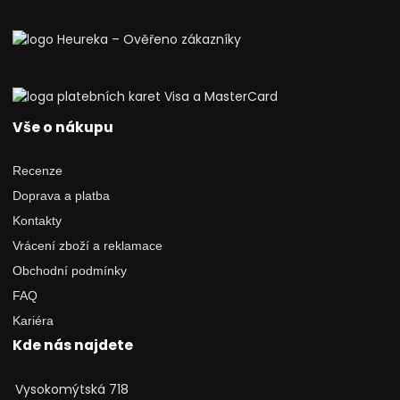
Vše o nákupu
Recenze
Doprava a platba
Kontakty
Vrácení zboží a reklamace
Obchodní podmínky
FAQ
Kariéra
Kde nás najdete
Vysokomýtská 718