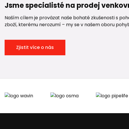
Jsme specialisté na prodej venkov
Naším cílem je provázat naše bohaté zkušenosti s pohod
zboží, kterému nerozumí – my se v našem oboru pohybuje
Zjistit více o nás