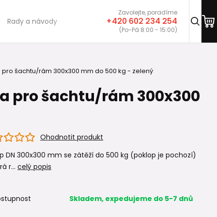
Zavolejte, poradíme
+420 602 234 254
Rady a návody
(Po-Pá 8:00 - 15:00)
 pro šachtu/rám 300x300 mm do 500 kg - zelený
la pro šachtu/rám 300x300
Ohodnotit produkt
p DN 300x300 mm se zátěží do 500 kg (poklop je pochozí)
á r...
celý popis
stupnost
Skladem, expedujeme do 5-7 dnů