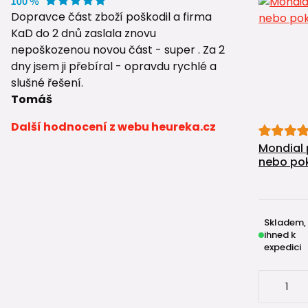
Dopravce část zboží poškodil a firma
KaD do 2 dnů zaslala znovu
nepoškozenou novou část - super . Za 2
dny jsem ji přebíral - opravdu rychlé a
slušné řešení.
Tomáš
Další hodnocení z webu heureka.cz
Mondial 
nebo po
Skladem,
ihned k
expedici