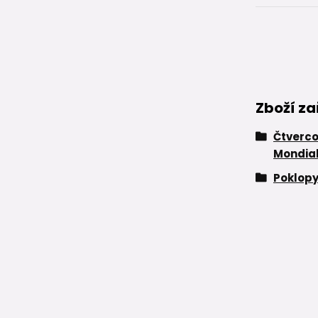
Zboží za
Čtverco
Mondia
Poklopy