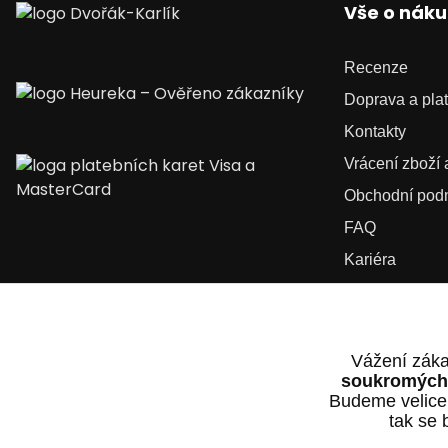
Vše o nák
Recenze
Doprava a pla
Kontakty
Vrácení zboží
Obchodní pod
FAQ
Kariéra
Vážení záka
soukromých 
Budeme velice
tak se 