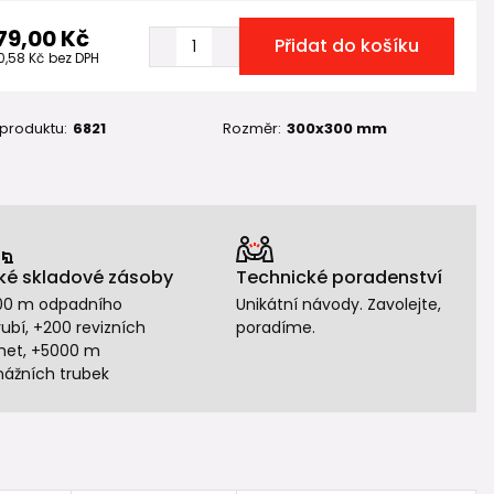
79,00 Kč
Přidat do košíku
0,58 Kč
bez DPH
 produktu:
6821
Rozměr:
300x300 mm
ké skladové zásoby
Technické poradenství
00 m odpadního
Unikátní návody. Zavolejte,
ubí, +200 revizních
poradíme.
het, +5000 m
nážních trubek