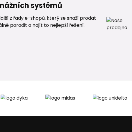
renážních systémů
alší z řady e-shopů, který se snaží prodat
ě poradit a najít to nejlepší řešení.