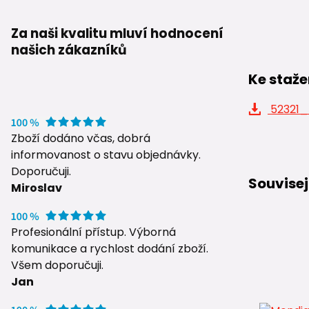
Za naši kvalitu mluví hodnocení
našich zákazníků
Ke staže
52321_
Zboží dodáno včas, dobrá
informovanost o stavu objednávky.
Doporučuji.
Souvisej
Miroslav
Profesionální přístup. Výborná
komunikace a rychlost dodání zboží.
Všem doporučuji.
Jan