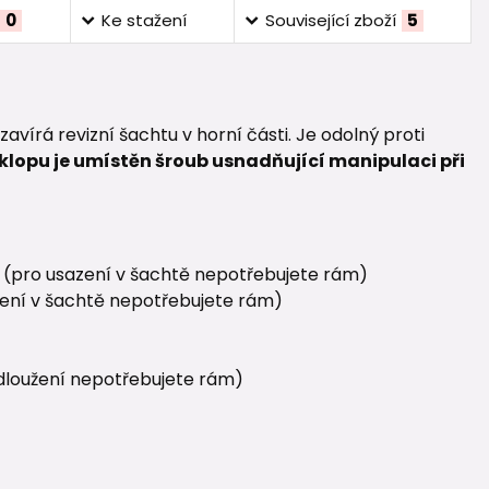
0
Ke stažení
Související zboží
5
zavírá revizní šachtu v horní části. Je odolný proti
klopu je umístěn šroub usnadňující manipulaci při
(pro usazení v šachtě nepotřebujete rám)
ení v šachtě nepotřebujete rám)
dloužení nepotřebujete rám)