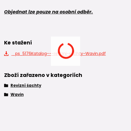
Objednat lze pouze na osobní odběr.
Ke stažení
_ps_5176Katalog---revizni-sachty-Wavin.pdf
Zboží zařazeno v kategoriích
Revizní šachty
Wavin