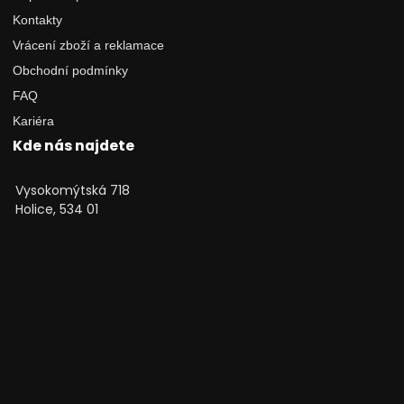
Kontakty
Vrácení zboží a reklamace
Obchodní podmínky
FAQ
Kariéra
Kde nás najdete
Vysokomýtská 718
Holice, 534 01