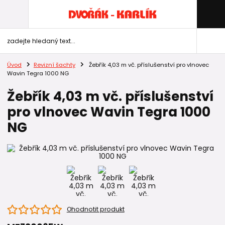
Úvod
Revizní šachty
Žebřík 4,03 m vč. příslušenství pro vlnovec
Wavin Tegra 1000 NG
Žebřík 4,03 m vč. příslušenství
pro vlnovec Wavin Tegra 1000
NG
Ohodnotit produkt