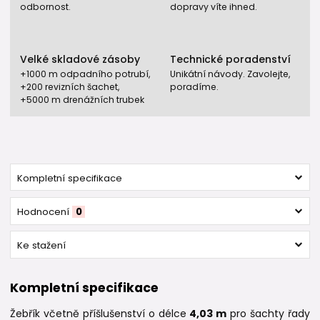
odbornost.
dopravy víte ihned.
Velké skladové zásoby
Technické poradenství
+1000 m odpadního potrubí,
Unikátní návody. Zavolejte,
+200 revizních šachet,
poradíme.
+5000 m drenážních trubek
Kompletní specifikace
Hodnocení
0
Ke stažení
Kompletní specifikace
Žebřík včetně příšlušenství o délce
4,
03
m
pro šachty řady