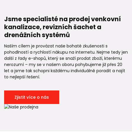
Jsme specialisté na prodej venkovní
kanalizace, revizních šachet a
drenážních systémů
Naším cílem je provázat naše bohaté zkušenosti s
pohodlností a rychlostí nákupu na internetu. Nejme tedy jen
další z řady e-shopů, který se snaží prodat zboží, kterému
nerozumí – my se v našem oboru pohybujeme již přes 20
let a jsme tak schopni každému individuálně poradit a najít
to nejlepší řešení.
Zjistit více o nás