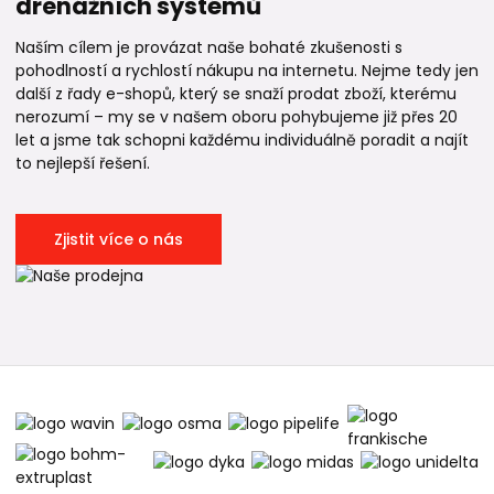
drenážních systémů
Naším cílem je provázat naše bohaté zkušenosti s
pohodlností a rychlostí nákupu na internetu. Nejme tedy jen
další z řady e-shopů, který se snaží prodat zboží, kterému
nerozumí – my se v našem oboru pohybujeme již přes 20
let a jsme tak schopni každému individuálně poradit a najít
to nejlepší řešení.
Zjistit více o nás