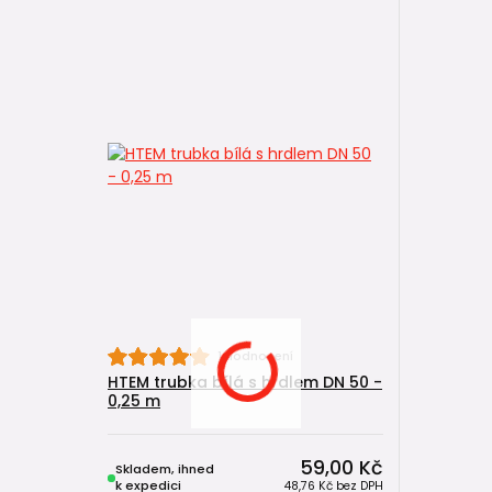
1 hodnocení
HTEM trubka bílá s hrdlem DN 50 -
0,25 m
59,00 Kč
Skladem, ihned
k expedici
48,76 Kč
bez DPH