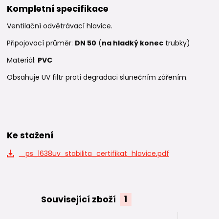
Kompletní specifikace
Ventilační odvětrávací hlavice.
Připojovací průměr:
DN 50
(
na hladký konec
trubky)
Materiál:
PVC
Obsahuje UV filtr proti degradaci slunečním zářením.
Ke stažení
_ps_1638uv_stabilita_certifikat_hlavice.pdf
Související zboží
1