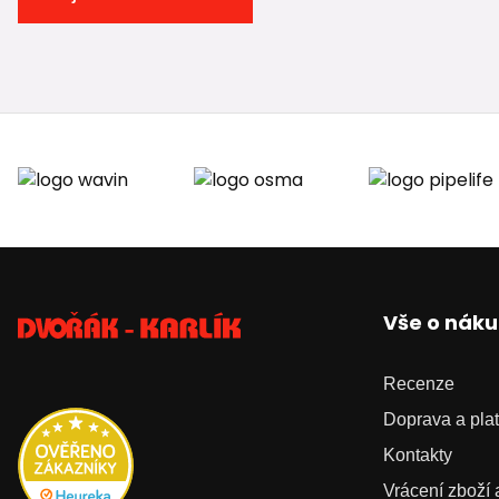
Vše o nák
Recenze
Doprava a pla
Kontakty
Vrácení zboží