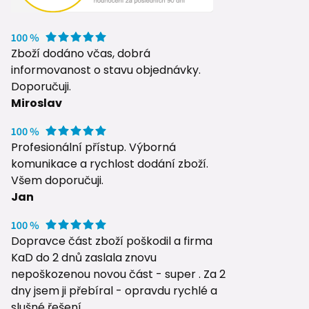
Zboží dodáno včas, dobrá
informovanost o stavu objednávky.
Doporučuji.
Miroslav
Profesionální přístup. Výborná
komunikace a rychlost dodání zboží.
Všem doporučuji.
Jan
Dopravce část zboží poškodil a firma
KaD do 2 dnů zaslala znovu
nepoškozenou novou část - super . Za 2
dny jsem ji přebíral - opravdu rychlé a
slušné řešení.