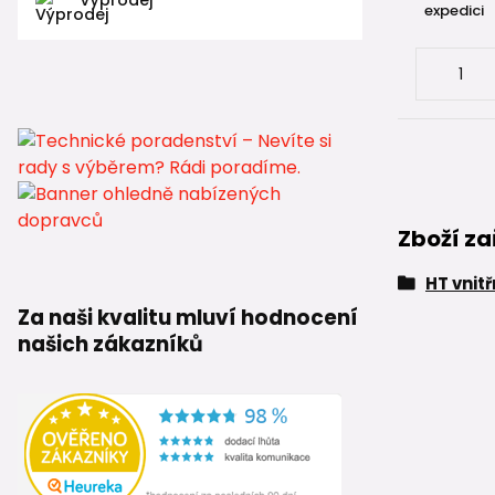
expedici
Zboží za
HT vnit
Za naši kvalitu mluví hodnocení
našich zákazníků