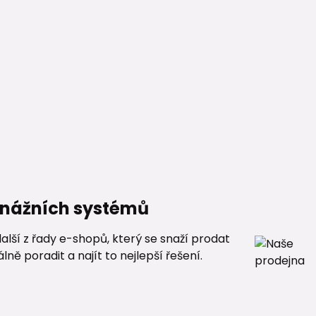
renážních systémů
alší z řady e-shopů, který se snaží prodat
ě poradit a najít to nejlepší řešení.