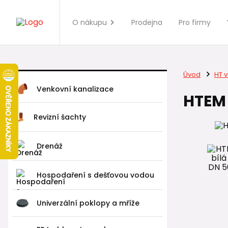
O nákupu
Prodejna
Pro firmy
Úvod
HT v
Venkovní kanalizace
HTEM 
Revizní šachty
Drenáž
Hospodaření s dešťovou vodou
Univerzální poklopy a mříže