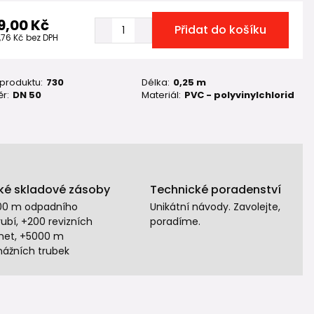
9,00 Kč
Přidat do košíku
,76 Kč
bez DPH
 produktu:
730
Délka:
0,25 m
r:
DN 50
Materiál:
PVC - polyvinylchlorid
ké skladové zásoby
Technické poradenství
00 m odpadního
Unikátní návody. Zavolejte,
ubí, +200 revizních
poradíme.
het, +5000 m
nážních trubek